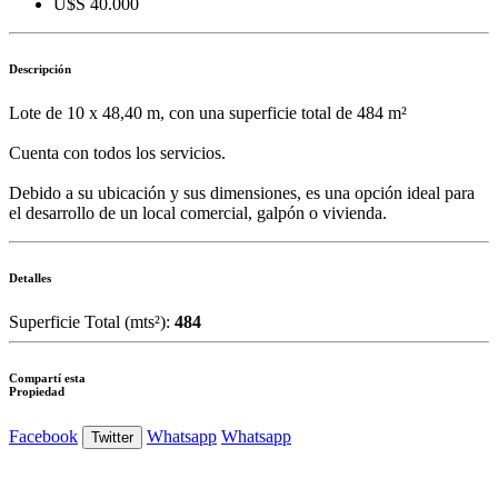
U$S 40.000
Descripción
Lote de 10 x 48,40 m, con una superficie total de 484 m²
Cuenta con todos los servicios.
Debido a su ubicación y sus dimensiones, es una opción ideal para
el desarrollo de un local comercial, galpón o vivienda.
Detalles
Superficie Total (mts²):
484
Compartí esta
Propiedad
Facebook
Whatsapp
Whatsapp
Twitter