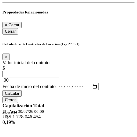
Propiedades Relacionadas
×
Cerrar
Cerrar
Calculadora de Contratos de Locación (Ley 27.551)
×
Valor inicial del contrato
$
.00
Fecha de inicio del contrato
Calcular
Cerrar
Capitalización Total
Ult. Act.:
30/07/26 00:00
U$S 1.778.046.454
0,19%