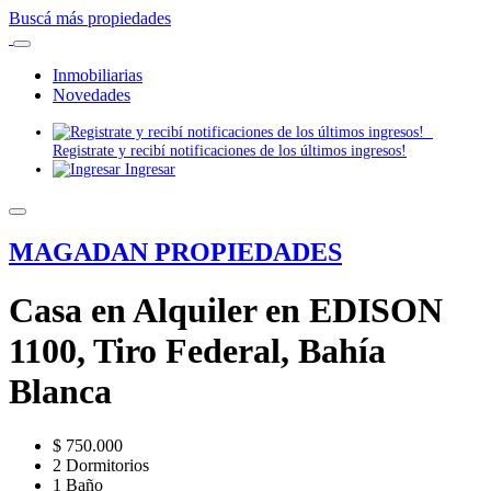
Buscá más propiedades
Inmobiliarias
Novedades
Registrate y recibí notificaciones de los últimos ingresos!
Ingresar
MAGADAN PROPIEDADES
Casa en Alquiler en EDISON
1100, Tiro Federal, Bahía
Blanca
$ 750.000
2 Dormitorios
1 Baño