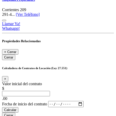
Corrientes 209
291-4...
[Ver Teléfono]
Llamar Ya!
Whatsapp!
Propiedades Relacionadas
×
Cerrar
Cerrar
Calculadora de Contratos de Locación (Ley 27.551)
×
Valor inicial del contrato
$
.00
Fecha de inicio del contrato
Calcular
Cerrar