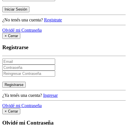
Iniciar Sesión
¿No tenés una cuenta?
Registrate
Olvidé mi Contraseña
×
Cerrar
Registrarse
Registrarse
¿Ya tenés una cuenta?
Ingresar
Olvidé mi Contraseña
×
Cerrar
Olvidé mi Contraseña