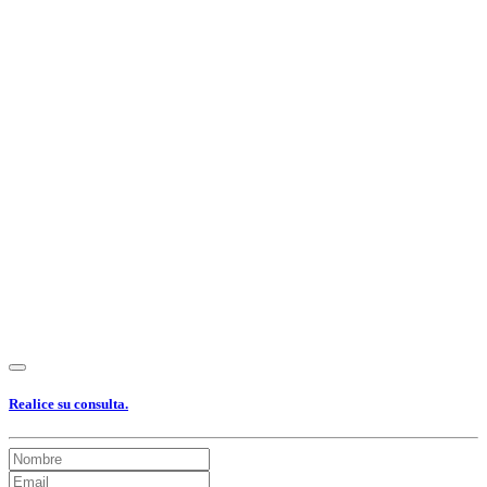
Ver Foto
Ver Foto
Ver Foto
Ver Foto
Ver Foto
Ver Foto
Ver Foto
Ver Foto
Ver Foto
Ver Foto
Ver Foto
Ver Foto
Ver Foto
Realice su consulta.