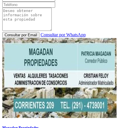
Consultar por WhatsApp
Consultar por Email
Magadan Propiedades