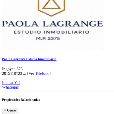
Paola Lagrange Estudio Inmobiliario
Irigoyen 828
2915110723 ...
[Ver Teléfono]
Llamar Ya!
Whatsapp!
Propiedades Relacionadas
×
Cerrar