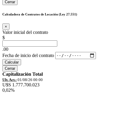
Cerrar
Calculadora de Contratos de Locación (Ley 27.551)
×
Valor inicial del contrato
$
.00
Fecha de inicio del contrato
Calcular
Cerrar
Capitalización Total
Ult. Act.:
01/08/26 00:00
U$S 1.777.700.023
0,02%