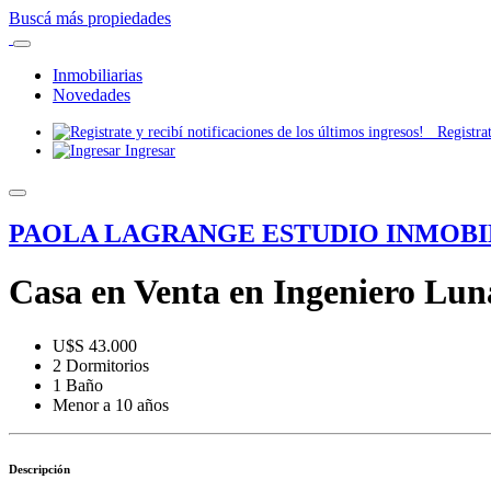
Buscá más propiedades
Inmobiliarias
Novedades
Registrate
Ingresar
PAOLA LAGRANGE ESTUDIO INMOBI
Casa en Venta en Ingeniero Lun
U$S 43.000
2 Dormitorios
1 Baño
Menor a 10 años
Descripción