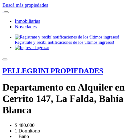
Buscá más propiedades
Inmobiliarias
Novedades
Registrate y recibí notificaciones de los últimos ingresos!
Ingresar
PELLEGRINI PROPIEDADES
Departamento en Alquiler en
Cerrito 147, La Falda, Bahía
Blanca
$ 480.000
1 Dormitorio
1 Baño