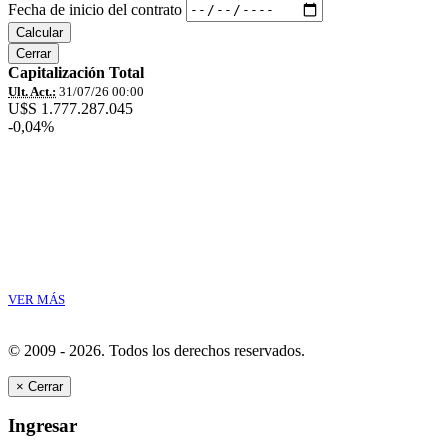
Fecha de inicio del contrato
Calcular
Cerrar
Capitalización Total
Ult. Act.:
31/07/26 00:00
U$S 1.777.287.045
-0,04%
VER MÁS
© 2009 - 2026.
Todos los derechos reservados.
×
Cerrar
Ingresar