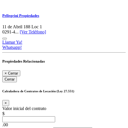
Pellegrini Propiedades
11 de Abril 188 Loc 1
0291-4...
[Ver Teléfono]
Llamar Ya!
Whatsapp!
Propiedades Relacionadas
×
Cerrar
Cerrar
Calculadora de Contratos de Locación (Ley 27.551)
×
Valor inicial del contrato
$
.00