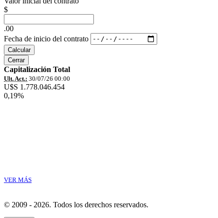
Valor inicial del contrato
$
.00
Fecha de inicio del contrato
Calcular
Cerrar
Capitalización Total
Ult. Act.:
30/07/26 00:00
U$S 1.778.046.454
0,19%
VER MÁS
© 2009 - 2026.
Todos los derechos reservados.