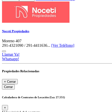
Noceti Propiedades
Moreno 407
291-4321090 / 291-4411636...
[Ver Teléfono]
Llamar Ya!
Whatsapp!
Propiedades Relacionadas
×
Cerrar
Cerrar
Calculadora de Contratos de Locación (Ley 27.551)
×