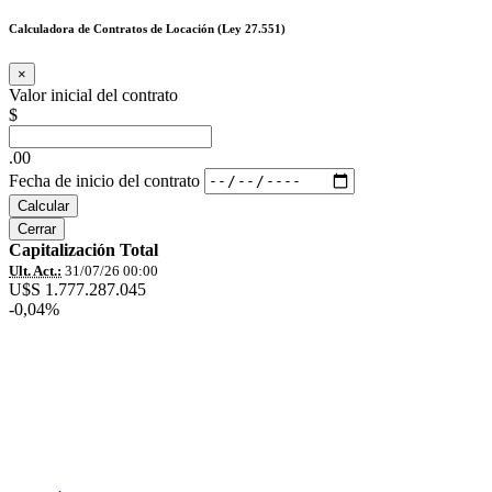
Calculadora de Contratos de Locación (Ley 27.551)
×
Valor inicial del contrato
$
.00
Fecha de inicio del contrato
Calcular
Cerrar
Capitalización Total
Ult. Act.:
31/07/26 00:00
U$S 1.777.287.045
-0,04%