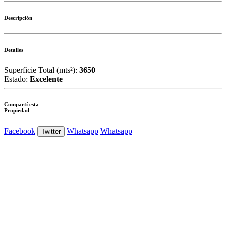
Descripción
Detalles
Superficie Total (mts²):
3650
Estado:
Excelente
Compartí esta
Propiedad
Facebook
Whatsapp
Whatsapp
Twitter
Ver Foto