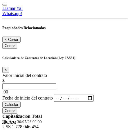
Llamar Ya!
Whatsapp!
Propiedades Relacionadas
×
Cerrar
Cerrar
Calculadora de Contratos de Locación (Ley 27.551)
×
Valor inicial del contrato
$
.00
Fecha de inicio del contrato
Calcular
Cerrar
Capitalización Total
Ult. Act.:
30/07/26 00:00
U$S 1.778.046.454