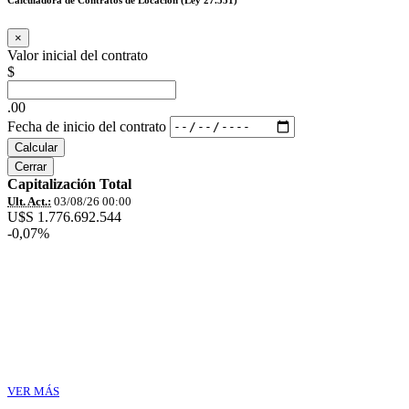
×
Valor inicial del contrato
$
.00
Fecha de inicio del contrato
Calcular
Cerrar
Capitalización Total
Ult. Act.:
03/08/26 00:00
U$S 1.776.692.544
-0,07%
VER MÁS