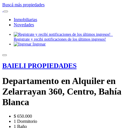
Buscá más propiedades
Inmobiliarias
Novedades
Registrate y recibí notificaciones de los últimos ingresos!
Ingresar
BAIELI PROPIEDADES
Departamento en Alquiler en
Zelarrayan 360, Centro, Bahía
Blanca
$ 650.000
1 Dormitorio
1 Baño