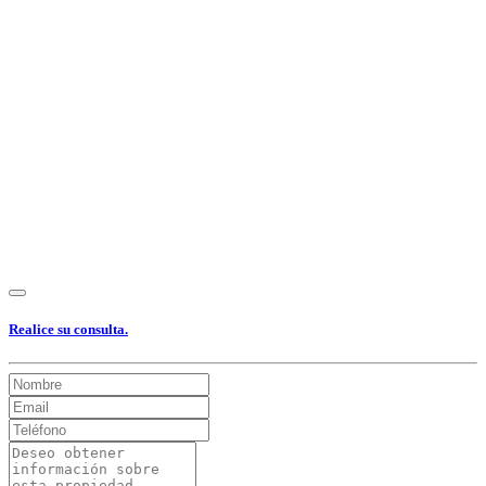
Ver Foto
Ver Foto
Ver Foto
Ver Foto
Ver Foto
Ver Foto
Ver Foto
Realice su consulta.