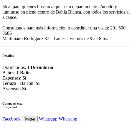
Ideal para quienes buscan alquilar un departamento cómodo y
luminoso en pleno centro de Bahía Blanca, con todos los servicios al
alcance.
Consultanos para más información o coordinar una visita: 291 500
8686
Martiniano Rodríguez 87 – Lunes a viernes de 9 a 18 hs.
Detalles
Dormitorios:
1 Dormitorio
Baños:
1 Baño
Expensas:
Sí
Terraza - Balcón:
Sí
Ascensor:
Sí
Compartí esta
Propiedad
Facebook
Whatsapp
Whatsapp
Twitter