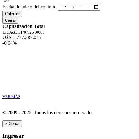
.00
Fecha de inicio del contrato
Calcular
Cerrar
Capitalización Total
Ult. Act.:
31/07/26 00:00
U$S 1.777.287.045
-0,04%
VER MÁS
© 2009 - 2026.
Todos los derechos reservados.
×
Cerrar
Ingresar