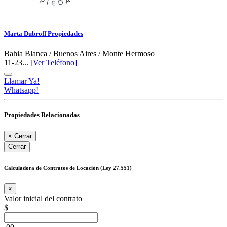
Marta Dubroff Propiedades
Bahia Blanca / Buenos Aires / Monte Hermoso
11-23...
[Ver Teléfono]
Llamar Ya!
Whatsapp!
Propiedades Relacionadas
×
Cerrar
Cerrar
Calculadora de Contratos de Locación (Ley 27.551)
×
Valor inicial del contrato
$