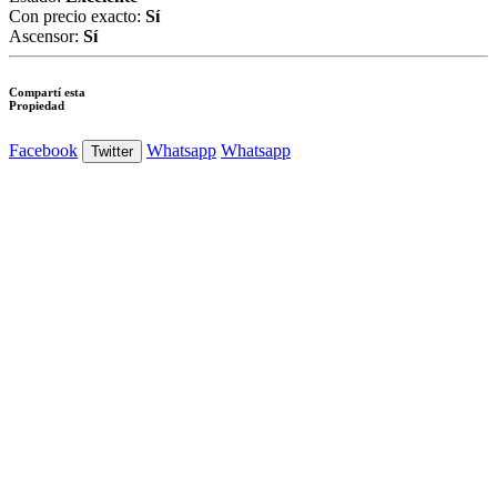
Con precio exacto:
Sí
Ascensor:
Sí
Compartí esta
Propiedad
Facebook
Whatsapp
Whatsapp
Twitter
Ver Foto
Ver Foto
Ver Foto
Ver Foto
Ver Foto
Ver Foto
Ver Foto
Ver Foto
Ver Foto
Ver Foto
Ver Foto
Ver Foto
Ver Foto
Ver Foto
Ver Foto
Ver Foto