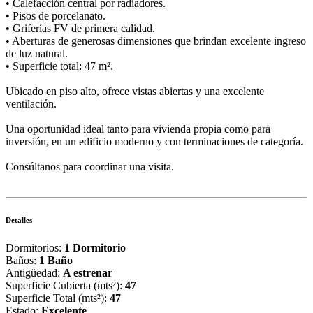
• Calefacción central por radiadores.
• Pisos de porcelanato.
• Griferías FV de primera calidad.
• Aberturas de generosas dimensiones que brindan excelente ingreso
de luz natural.
• Superficie total: 47 m².
Ubicado en piso alto, ofrece vistas abiertas y una excelente
ventilación.
Una oportunidad ideal tanto para vivienda propia como para
inversión, en un edificio moderno y con terminaciones de categoría.
Consúltanos para coordinar una visita.
Detalles
Dormitorios:
1 Dormitorio
Baños:
1 Baño
Antigüedad:
A estrenar
Superficie Cubierta (mts²):
47
Superficie Total (mts²):
47
Estado:
Excelente