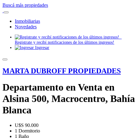
Buscá más propiedades
Inmobiliarias
Novedades
Registrate y recibí notificaciones de los últimos ingresos!
Ingresar
MARTA DUBROFF PROPIEDADES
Departamento en Venta en
Alsina 500, Macrocentro, Bahía
Blanca
U$S 90.000
1 Dormitorio
1 Baño