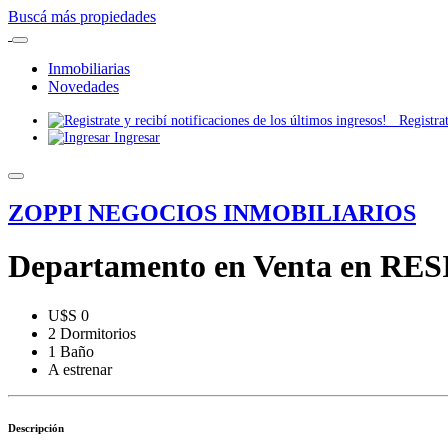
Buscá más propiedades
Inmobiliarias
Novedades
Registrate
Ingresar
ZOPPI NEGOCIOS INMOBILIARIOS
Departamento en Venta en R
U$S 0
2 Dormitorios
1 Baño
A estrenar
Descripción