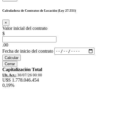
Calculadora de Contratos de Locación (Ley 27.551)
×
Valor inicial del contrato
$
.00
Fecha de inicio del contrato
Calcular
Cerrar
Capitalización Total
Ult. Act.:
30/07/26 00:00
U$S 1.778.046.454
0,19%