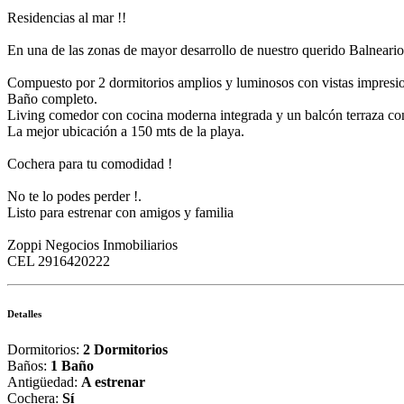
Residencias al mar !!
En una de las zonas de mayor desarrollo de nuestro querido Balneario
Compuesto por 2 dormitorios amplios y luminosos con vistas impresio
Baño completo.
Living comedor con cocina moderna integrada y un balcón terraza con 
La mejor ubicación a 150 mts de la playa.
Cochera para tu comodidad !
No te lo podes perder !.
Listo para estrenar con amigos y familia
Zoppi Negocios Inmobiliarios
CEL 2916420222
Detalles
Dormitorios:
2 Dormitorios
Baños:
1 Baño
Antigüedad:
A estrenar
Cochera:
Sí