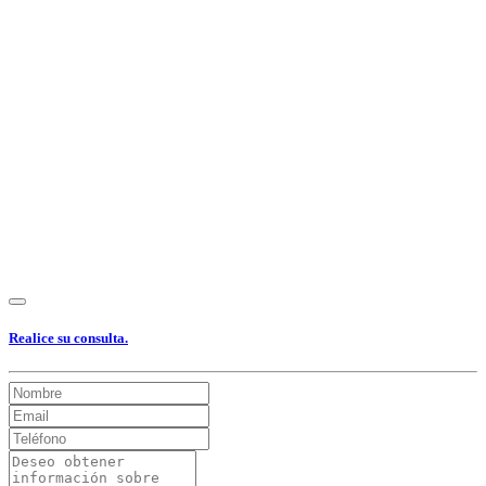
Ver Foto
Ver Foto
Ver Foto
Ver Foto
Ver Foto
Ver Foto
Ver Foto
Ver Foto
Ver Foto
Realice su consulta.