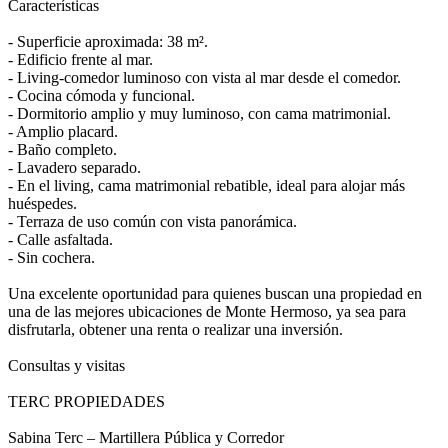
Características
- Superficie aproximada: 38 m².
- Edificio frente al mar.
- Living-comedor luminoso con vista al mar desde el comedor.
- Cocina cómoda y funcional.
- Dormitorio amplio y muy luminoso, con cama matrimonial.
- Amplio placard.
- Baño completo.
- Lavadero separado.
- En el living, cama matrimonial rebatible, ideal para alojar más
huéspedes.
- Terraza de uso común con vista panorámica.
- Calle asfaltada.
- Sin cochera.
Una excelente oportunidad para quienes buscan una propiedad en
una de las mejores ubicaciones de Monte Hermoso, ya sea para
disfrutarla, obtener una renta o realizar una inversión.
Consultas y visitas
TERC PROPIEDADES
Sabina Terc – Martillera Pública y Corredor