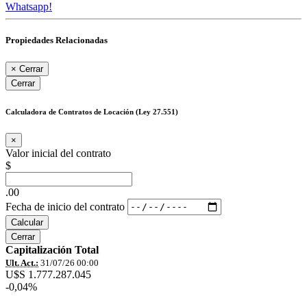
Whatsapp!
Propiedades Relacionadas
×
Cerrar
Cerrar
Calculadora de Contratos de Locación (Ley 27.551)
×
Valor inicial del contrato
$
.00
Fecha de inicio del contrato
Calcular
Cerrar
Capitalización Total
Ult. Act.:
31/07/26 00:00
U$S 1.777.287.045
-0,04%