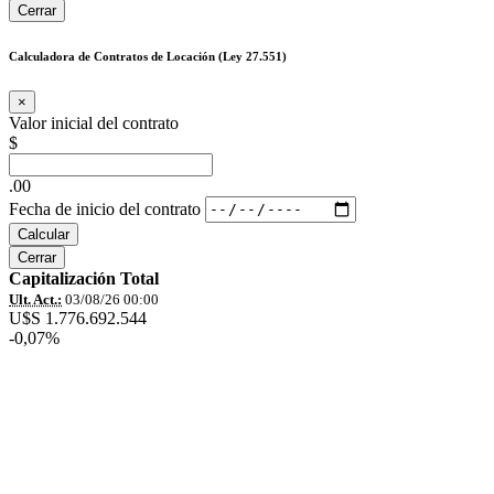
Cerrar
Calculadora de Contratos de Locación (Ley 27.551)
×
Valor inicial del contrato
$
.00
Fecha de inicio del contrato
Calcular
Cerrar
Capitalización Total
Ult. Act.:
03/08/26 00:00
U$S 1.776.692.544
-0,07%