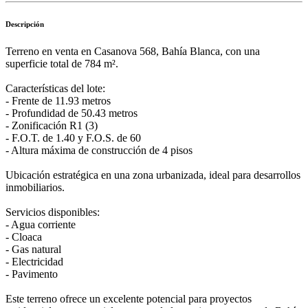
Descripción
Terreno en venta en Casanova 568, Bahía Blanca, con una
superficie total de 784 m².
Características del lote:
- Frente de 11.93 metros
- Profundidad de 50.43 metros
- Zonificación R1 (3)
- F.O.T. de 1.40 y F.O.S. de 60
- Altura máxima de construcción de 4 pisos
Ubicación estratégica en una zona urbanizada, ideal para desarrollos
inmobiliarios.
Servicios disponibles:
- Agua corriente
- Cloaca
- Gas natural
- Electricidad
- Pavimento
Este terreno ofrece un excelente potencial para proyectos