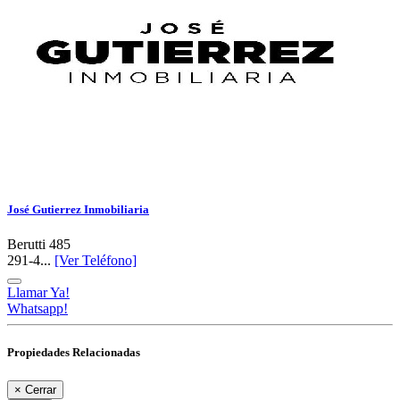
José Gutierrez Inmobiliaria
Berutti 485
291-4...
[Ver Teléfono]
Llamar Ya!
Whatsapp!
Propiedades Relacionadas
×
Cerrar