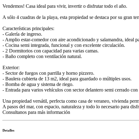
Vendemos! Casa ideal para vivir, invertir o disfrutar todo el año.
A sólo 4 cuadras de la playa, esta propiedad se destaca por su gran t
Características principales:
- Galería de ingreso.
- Amplio estar-comedor con aire acondicionado y salamandra, ideal pa
- Cocina semi integrada, funcional y con excelente circulación.
- 2 Dormitorios con capacidad para varias camas.
- Baño completo con ventilación natural.
Exterior:
- Sector de fuegos con parrilla y horno pizzero.
- Baulera cubierta de 13 m2, ideal para guardado o múltiples usos.
- Bomba de agua y sistema de riego.
- Entrada para varios vehículos con sector delantero semi cerrado con
Una propiedad versátil, perfecta como casa de veraneo, vivienda perm
A pasos del mar, con espacio, naturaleza y todo lo necesario para dis
Consultanos para más información
Detalles