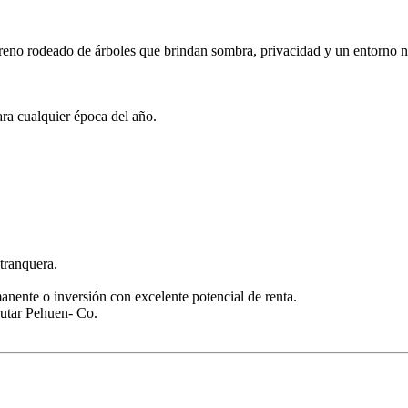
erreno rodeado de árboles que brindan sombra, privacidad y un entorno n
ra cualquier época del año.
 tranquera.
anente o inversión con excelente potencial de renta.
frutar Pehuen- Co.