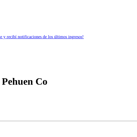
 y recibí notificaciones de los últimos ingresos!
, Pehuen Co