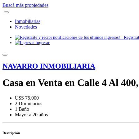
Buscá más propiedades
Inmobiliarias
Novedades
Registrate
Ingresar
NAVARRO INMOBILIARIA
Casa en Venta en Calle 4 Al 400
U$S 75.000
2 Dormitorios
1 Baño
Mayor a 20 años
Descripción