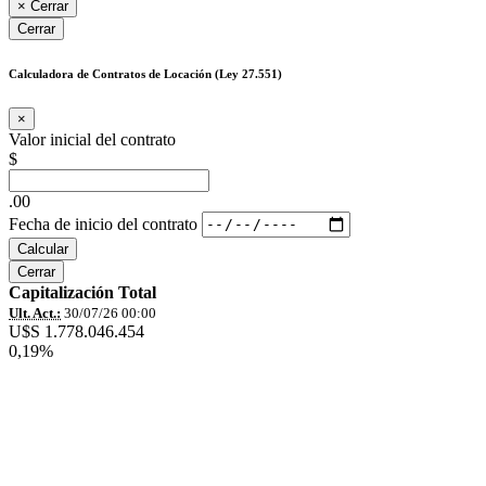
×
Cerrar
Cerrar
Calculadora de Contratos de Locación (Ley 27.551)
×
Valor inicial del contrato
$
.00
Fecha de inicio del contrato
Calcular
Cerrar
Capitalización Total
Ult. Act.:
30/07/26 00:00
U$S 1.778.046.454
0,19%