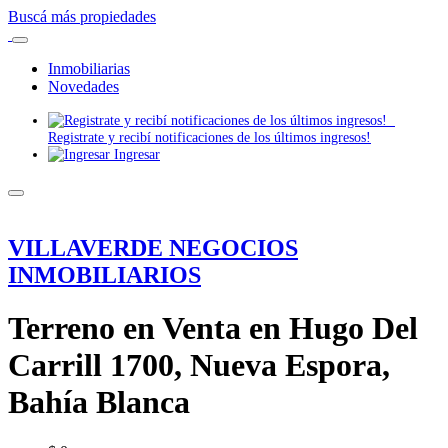
Buscá más propiedades
Inmobiliarias
Novedades
Registrate y recibí notificaciones de los últimos ingresos!
Ingresar
VILLAVERDE NEGOCIOS
INMOBILIARIOS
Terreno en Venta en Hugo Del
Carrill 1700, Nueva Espora,
Bahía Blanca