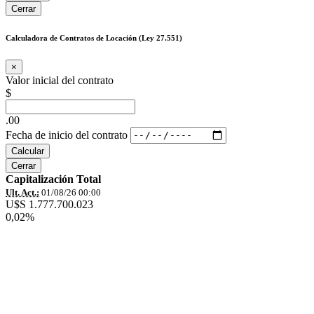
Cerrar
Calculadora de Contratos de Locación (Ley 27.551)
×
Valor inicial del contrato
$
.00
Fecha de inicio del contrato
Calcular
Cerrar
Capitalización Total
Ult. Act.:
01/08/26 00:00
U$S 1.777.700.023
0,02%