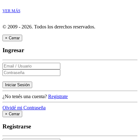
VER MÁS
© 2009 - 2026.
Todos los derechos reservados.
×
Cerrar
Ingresar
Iniciar Sesión
¿No tenés una cuenta?
Registrate
Olvidé mi Contraseña
×
Cerrar
Registrarse