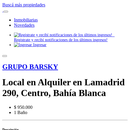
Buscá más propiedades
Inmobiliarias
Novedades
Registrate y recibí notificaciones de los últimos ingresos!
Ingresar
GRUPO BARSKY
Local en Alquiler en Lamadrid
290, Centro, Bahía Blanca
$ 950.000
1 Baño
Descripción