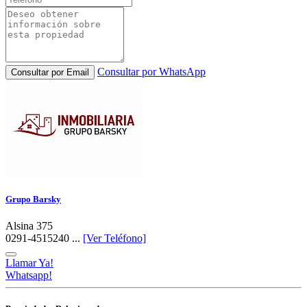
Consultar por WhatsApp
Consultar por Email
Grupo Barsky
Alsina 375
0291-4515240 ...
[Ver Teléfono]
Llamar Ya!
Whatsapp!