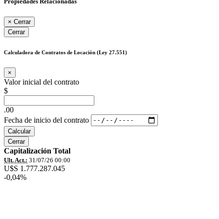
Propiedades Relacionadas
×
Cerrar
Cerrar
Calculadora de Contratos de Locación (Ley 27.551)
×
Valor inicial del contrato
$
.00
Fecha de inicio del contrato
Calcular
Cerrar
Capitalización Total
Ult. Act.:
31/07/26 00:00
U$S 1.777.287.045
-0,04%