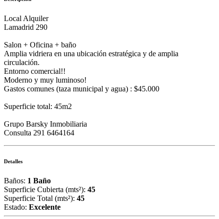
Local Alquiler
Lamadrid 290
Salon + Oficina + baño
Amplia vidriera en una ubicación estratégica y de amplia
circulación.
Entorno comercial!!
Moderno y muy luminoso!
Gastos comunes (taza municipal y agua) : $45.000
Superficie total: 45m2
Grupo Barsky Inmobiliaria
Consulta 291 6464164
Detalles
Baños:
1 Baño
Superficie Cubierta (mts²):
45
Superficie Total (mts²):
45
Estado:
Excelente