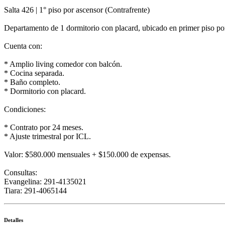
Salta 426 | 1° piso por ascensor (Contrafrente)
Departamento de 1 dormitorio con placard, ubicado en primer piso por 
Cuenta con:
* Amplio living comedor con balcón.
* Cocina separada.
* Baño completo.
* Dormitorio con placard.
Condiciones:
* Contrato por 24 meses.
* Ajuste trimestral por ICL.
Valor: $580.000 mensuales + $150.000 de expensas.
Consultas:
Evangelina: 291-4135021
Tiara: 291-4065144
Detalles