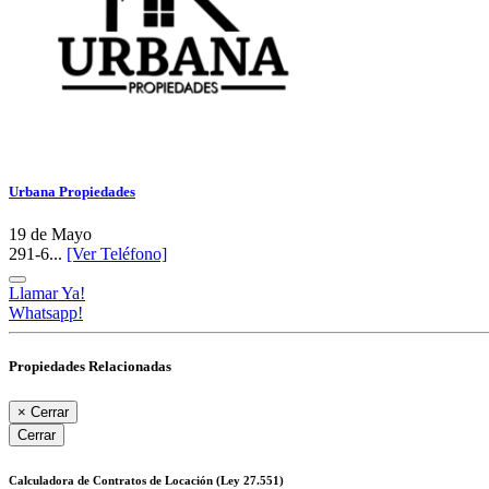
Urbana Propiedades
19 de Mayo
291-6...
[Ver Teléfono]
Llamar Ya!
Whatsapp!
Propiedades Relacionadas
×
Cerrar
Cerrar
Calculadora de Contratos de Locación (Ley 27.551)