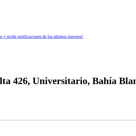
 y recibí notificaciones de los últimos ingresos!
ta 426, Universitario, Bahía Bla