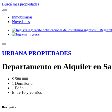
Buscá más propiedades
Inmobiliarias
Novedades
Registrate
Ingresar
URBANA PROPIEDADES
Departamento en Alquiler en Sal
$ 580.000
1 Dormitorio
1 Baño
Entre 10 y 20 años
Descripción