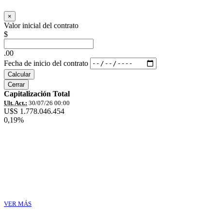
×
Valor inicial del contrato
$
.00
Fecha de inicio del contrato
Calcular
Cerrar
Capitalización Total
Ult. Act.:
30/07/26 00:00
U$S 1.778.046.454
0,19%
VER MÁS