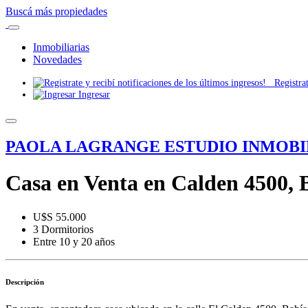
Buscá más propiedades
Inmobiliarias
Novedades
Registrate
Ingresar
PAOLA LAGRANGE ESTUDIO INMOBI
Casa en Venta en Calden 4500, 
U$S 55.000
3 Dormitorios
Entre 10 y 20 años
Descripción