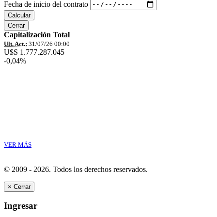
Fecha de inicio del contrato
Calcular
Cerrar
Capitalización Total
Ult. Act.:
31/07/26 00:00
U$S 1.777.287.045
-0,04%
VER MÁS
© 2009 - 2026.
Todos los derechos reservados.
×
Cerrar
Ingresar