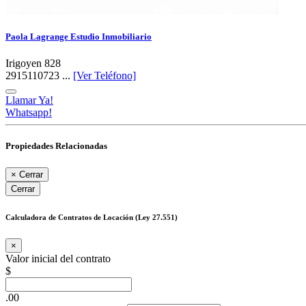
Paola Lagrange Estudio Inmobiliario
Irigoyen 828
2915110723 ...
[Ver Teléfono]
Llamar Ya!
Whatsapp!
Propiedades Relacionadas
×
Cerrar
Cerrar
Calculadora de Contratos de Locación (Ley 27.551)
×
Valor inicial del contrato
$
.00