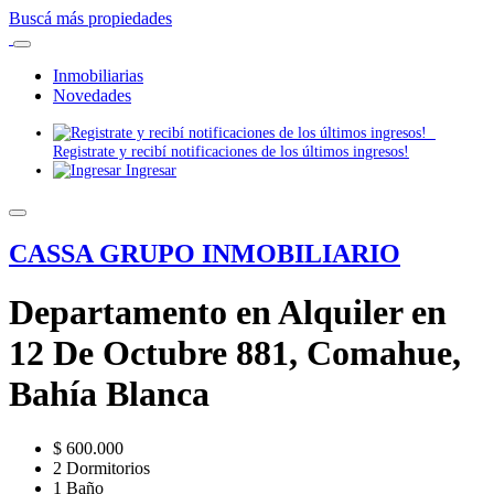
Buscá más propiedades
Inmobiliarias
Novedades
Registrate y recibí notificaciones de los últimos ingresos!
Ingresar
CASSA GRUPO INMOBILIARIO
Departamento en Alquiler en
12 De Octubre 881, Comahue,
Bahía Blanca
$ 600.000
2 Dormitorios
1 Baño