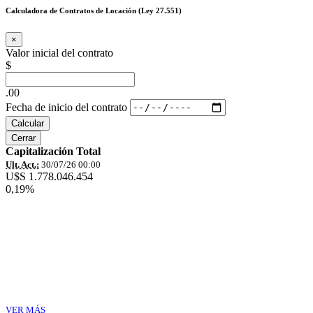
Calculadora de Contratos de Locación (Ley 27.551)
×
Valor inicial del contrato
$
.00
Fecha de inicio del contrato
Calcular
Cerrar
Capitalización Total
Ult. Act.:
30/07/26 00:00
U$S 1.778.046.454
0,19%
VER MÁS