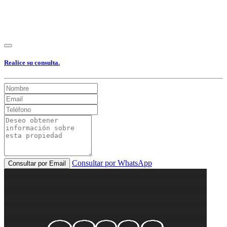
Realice su consulta.
Consultar por WhatsApp
Consultar por Email