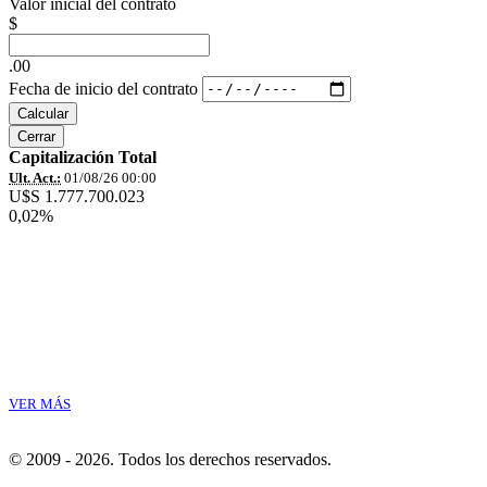
Valor inicial del contrato
$
.00
Fecha de inicio del contrato
Calcular
Cerrar
Capitalización Total
Ult. Act.:
01/08/26 00:00
U$S 1.777.700.023
0,02%
VER MÁS
© 2009 - 2026.
Todos los derechos reservados.