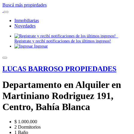
Buscá más propiedades
Inmobiliarias
Novedades
Registrate y recibí notificaciones de los últimos ingresos!
Ingresar
LUCAS BARROSO PROPIEDADES
Departamento en Alquiler en
Martiniano Rodriguez 191,
Centro, Bahía Blanca
$ 1.000.000
2 Dormitorios
1 Baño