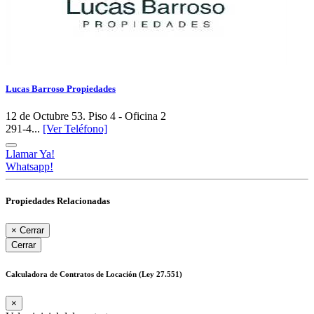
Lucas Barroso Propiedades
12 de Octubre 53. Piso 4 - Oficina 2
291-4...
[Ver Teléfono]
Llamar Ya!
Whatsapp!
Propiedades Relacionadas
×
Cerrar
Cerrar
Calculadora de Contratos de Locación (Ley 27.551)
×