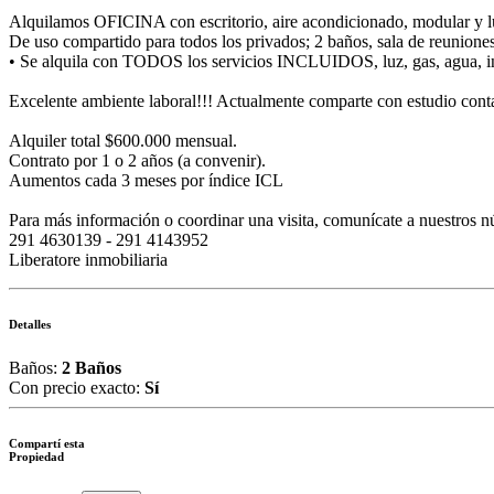
Alquilamos OFICINA con escritorio, aire acondicionado, modular y l
De uso compartido para todos los privados; 2 baños, sala de reunione
• Se alquila con TODOS los servicios INCLUIDOS, luz, gas, agua, in
Excelente ambiente laboral!!! Actualmente comparte con estudio conta
Alquiler total $600.000 mensual.
Contrato por 1 o 2 años (a convenir).
Aumentos cada 3 meses por índice ICL
Para más información o coordinar una visita, comunícate a nuestros n
291 4630139 - 291 4143952
Liberatore inmobiliaria
Detalles
Baños:
2 Baños
Con precio exacto:
Sí
Compartí esta
Propiedad