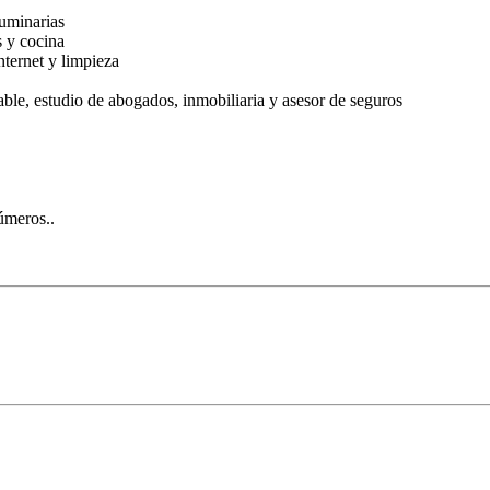
uminarias
s y cocina
ternet y limpieza
ble, estudio de abogados, inmobiliaria y asesor de seguros
úmeros..