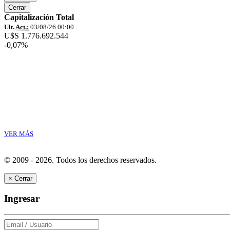
Cerrar
Capitalización Total
Ult. Act.:
03/08/26 00:00
U$S 1.776.692.544
-0,07%
VER MÁS
© 2009 - 2026.
Todos los derechos reservados.
×
Cerrar
Ingresar