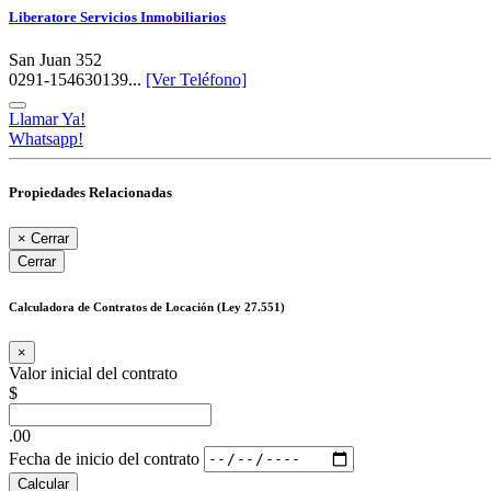
Liberatore Servicios Inmobiliarios
San Juan 352
0291-154630139...
[Ver Teléfono]
Llamar Ya!
Whatsapp!
Propiedades Relacionadas
×
Cerrar
Cerrar
Calculadora de Contratos de Locación (Ley 27.551)
×
Valor inicial del contrato
$
.00
Fecha de inicio del contrato
Calcular