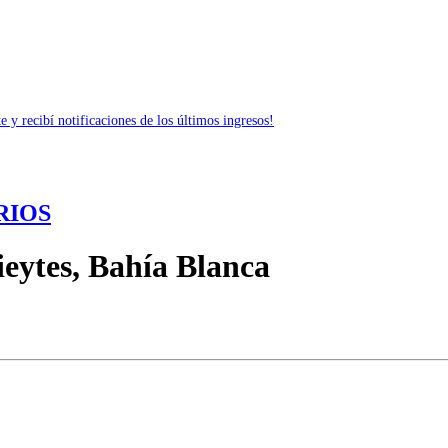
 y recibí notificaciones de los últimos ingresos!
RIOS
ieytes, Bahía Blanca