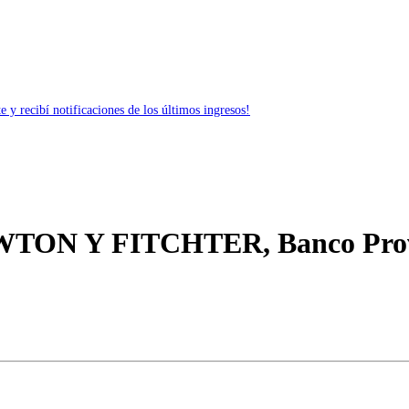
 y recibí notificaciones de los últimos ingresos!
EWTON Y FITCHTER, Banco Provi