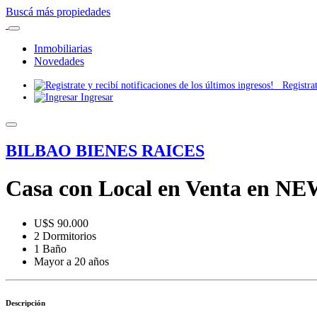
Buscá más propiedades
Inmobiliarias
Novedades
Registrate
Ingresar
BILBAO BIENES RAICES
Casa con Local en Venta en N
U$S 90.000
2 Dormitorios
1 Baño
Mayor a 20 años
Descripción