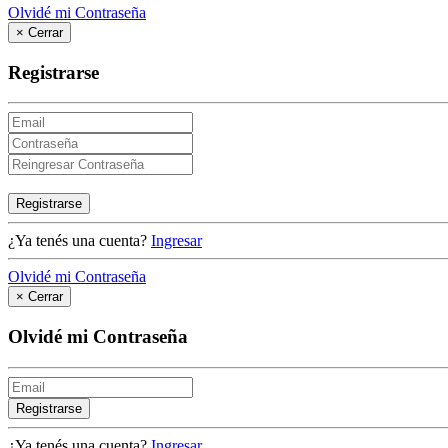
Olvidé mi Contraseña
×
Cerrar
Registrarse
Registrarse
¿Ya tenés una cuenta?
Ingresar
Olvidé mi Contraseña
×
Cerrar
Olvidé mi Contraseña
Registrarse
¿Ya tenés una cuenta?
Ingresar