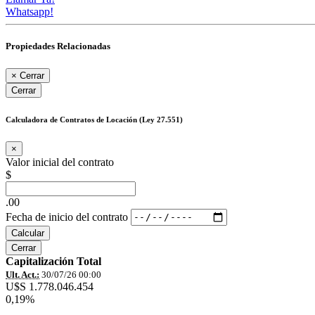
Whatsapp!
Propiedades Relacionadas
×
Cerrar
Cerrar
Calculadora de Contratos de Locación (Ley 27.551)
×
Valor inicial del contrato
$
.00
Fecha de inicio del contrato
Calcular
Cerrar
Capitalización Total
Ult. Act.:
30/07/26 00:00
U$S 1.778.046.454
0,19%