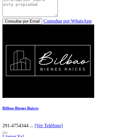
Consultar por WhatsApp
Consultar por Email
Bilbao Bienes Raices
291-4754344 ...
[Ver Teléfono]
Llamar Ya!