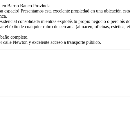
 Barrio Banco Provincia
r su espacio! Presentamos esta excelente propiedad en una ubicación estr
nca.
sidencial consolidada mientras explotás tu propio negocio o percibís do
r el éxito de cualquier rubro de cercanía (almacén, oficinas, estética, e
 baño completo.
or calle Newton y excelente acceso a transporte público.