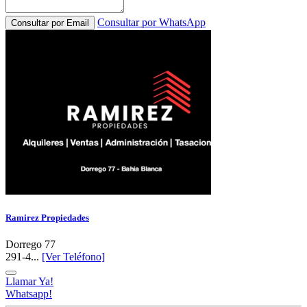
Consultar por WhatsApp
Consultar por Email
Ramirez Propiedades
Dorrego 77
291-4...
[Ver Teléfono]
Llamar Ya!
Whatsapp!