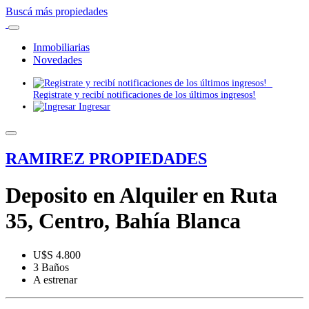
Buscá más propiedades
Inmobiliarias
Novedades
Registrate y recibí notificaciones de los últimos ingresos!
Ingresar
RAMIREZ PROPIEDADES
Deposito en Alquiler en Ruta
35, Centro, Bahía Blanca
U$S 4.800
3 Baños
A estrenar