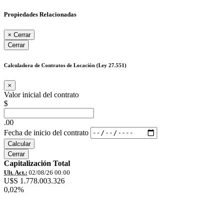
Propiedades Relacionadas
×
Cerrar
Cerrar
Calculadora de Contratos de Locación (Ley 27.551)
×
Valor inicial del contrato
$
.00
Fecha de inicio del contrato
Calcular
Cerrar
Capitalización Total
Ult. Act.:
02/08/26 00:00
U$S 1.778.003.326
0,02%