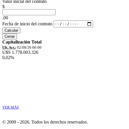
Valor inicial del contrato
$
.00
Fecha de inicio del contrato
Calcular
Cerrar
Capitalización Total
Ult. Act.:
02/08/26 00:00
U$S 1.778.003.326
0,02%
VER MÁS
© 2009 - 2026.
Todos los derechos reservados.