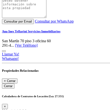
Consultar por WhatsApp
Consultar por Email
Ana Ines Tellarini Servicios Inmobiliarios
San Martín 70 piso 3 oficina 60
291-4...
[Ver Teléfono]
Llamar Ya!
Whatsapp!
Propiedades Relacionadas
×
Cerrar
Cerrar
Calculadora de Contratos de Locación (Ley 27.551)
×