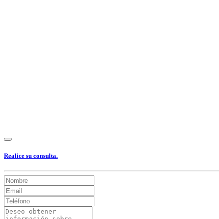
Ver Foto
Ver Foto
Ver Foto
Ver Foto
Ver Foto
Ver Foto
Ver Foto
Ver
Realice su consulta.