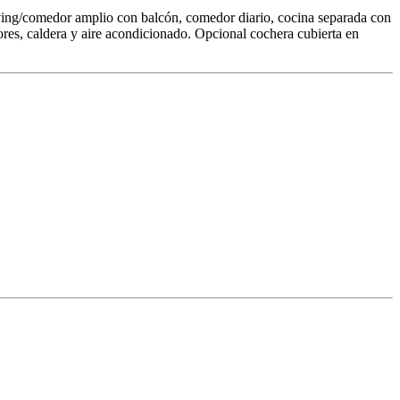
iving/comedor amplio con balcón, comedor diario, cocina separada con
res, caldera y aire acondicionado. Opcional cochera cubierta en