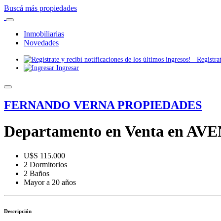
Buscá más propiedades
Inmobiliarias
Novedades
Registrate
Ingresar
FERNANDO VERNA PROPIEDADES
Departamento en Venta en AVE
U$S 115.000
2 Dormitorios
2 Baños
Mayor a 20 años
Descripción