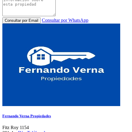
Consultar por WhatsApp
Consultar por Email
Fernando Verna Propiedades
Fitz Roy 1154