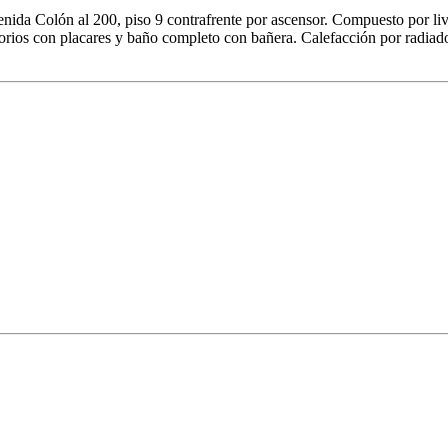
enida Colón al 200, piso 9 contrafrente por ascensor. Compuesto por l
torios con placares y baño completo con bañera. Calefacción por radiado