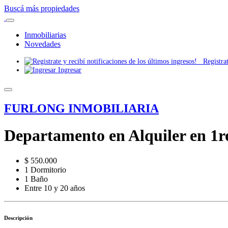
Buscá más propiedades
Inmobiliarias
Novedades
Registrate
Ingresar
FURLONG INMOBILIARIA
Departamento en Alquiler en 1r
$ 550.000
1 Dormitorio
1 Baño
Entre 10 y 20 años
Descripción