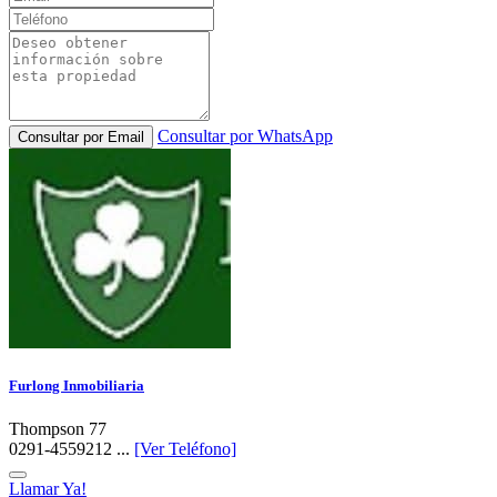
Consultar por WhatsApp
Consultar por Email
Furlong Inmobiliaria
Thompson 77
0291-4559212 ...
[Ver Teléfono]
Llamar Ya!