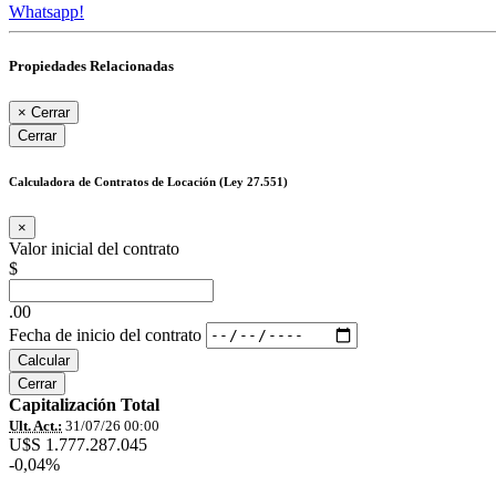
Whatsapp!
Propiedades Relacionadas
×
Cerrar
Cerrar
Calculadora de Contratos de Locación (Ley 27.551)
×
Valor inicial del contrato
$
.00
Fecha de inicio del contrato
Calcular
Cerrar
Capitalización Total
Ult. Act.:
31/07/26 00:00
U$S 1.777.287.045
-0,04%