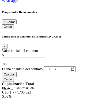
Whatsapp!
Propiedades Relacionadas
×
Cerrar
Cerrar
Calculadora de Contratos de Locación (Ley 27.551)
×
Valor inicial del contrato
$
.00
Fecha de inicio del contrato
Calcular
Cerrar
Capitalización Total
Ult. Act.:
01/08/26 00:00
U$S 1.777.700.023
0,02%