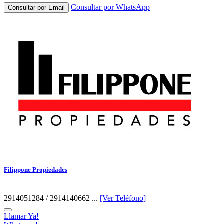
Consultar por WhatsApp
Consultar por Email
Filippone Propiedades
2914051284 / 2914140662 ...
[Ver Teléfono]
Llamar Ya!