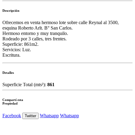
Descripción
Ofrecemos en venta hermoso lote sobre calle Reynal al 3500,
esquina Roberto Arlt. B° San Carlos.
Hermoso entorno y muy tranquilo.
Rodeado por 3 calles, tres frentes.
Superficie: 861m2.
Servicios: Luz.
Escritura.
Detalles
Superficie Total (mts²):
861
Compartí esta
Propiedad
Facebook
Whatsapp
Whatsapp
Twitter