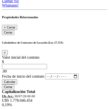
Llamar Ya!
Whatsapp!
Propiedades Relacionadas
×
Cerrar
Cerrar
Calculadora de Contratos de Locación (Ley 27.551)
×
Valor inicial del contrato
$
.00
Fecha de inicio del contrato
Calcular
Cerrar
Capitalización Total
Ult. Act.:
30/07/26 00:00
U$S 1.778.046.454
0,19%