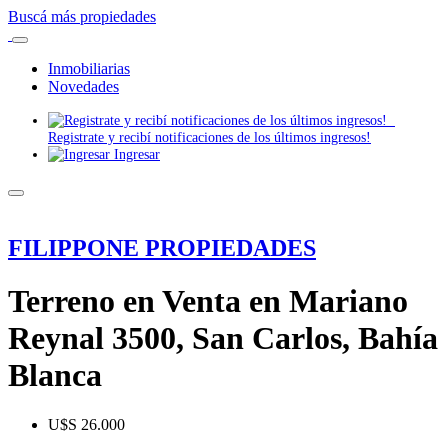
Buscá más propiedades
Inmobiliarias
Novedades
Registrate y recibí notificaciones de los últimos ingresos!
Ingresar
FILIPPONE PROPIEDADES
Terreno en Venta en Mariano
Reynal 3500, San Carlos, Bahía
Blanca
U$S 26.000