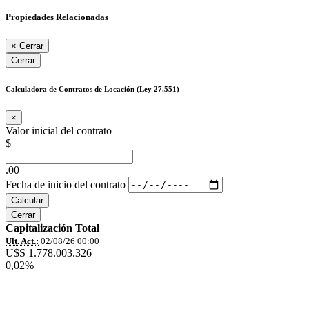
Propiedades Relacionadas
×
Cerrar
Cerrar
Calculadora de Contratos de Locación (Ley 27.551)
×
Valor inicial del contrato
$
.00
Fecha de inicio del contrato
Calcular
Cerrar
Capitalización Total
Ult. Act.:
02/08/26 00:00
U$S 1.778.003.326
0,02%