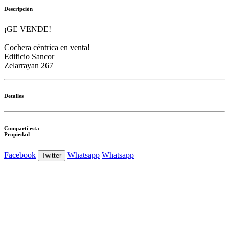
Descripción
¡GE VENDE!
Cochera céntrica en venta!
Edificio Sancor
Zelarrayan 267
Detalles
Compartí esta
Propiedad
Facebook
Whatsapp
Whatsapp
Twitter
Ver Foto