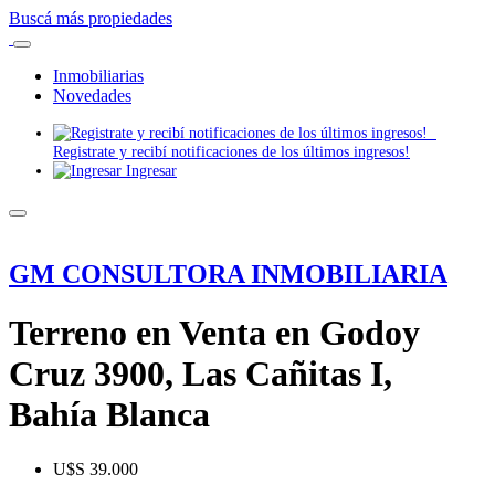
Buscá más propiedades
Inmobiliarias
Novedades
Registrate y recibí notificaciones de los últimos ingresos!
Ingresar
GM CONSULTORA INMOBILIARIA
Terreno en Venta en Godoy
Cruz 3900, Las Cañitas I,
Bahía Blanca
U$S 39.000