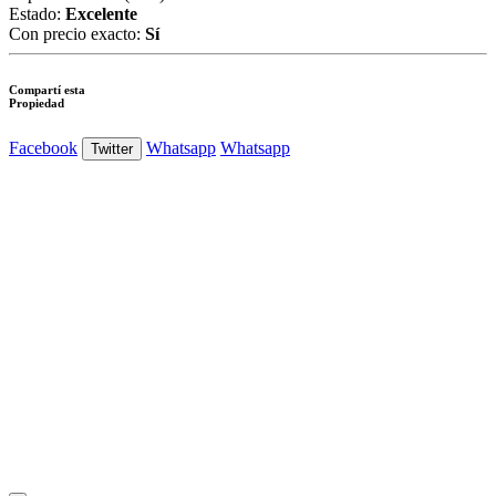
Estado:
Excelente
Con precio exacto:
Sí
Compartí esta
Propiedad
Facebook
Whatsapp
Whatsapp
Twitter
Ver Foto
Ver Foto
Ver Foto
Ver Foto