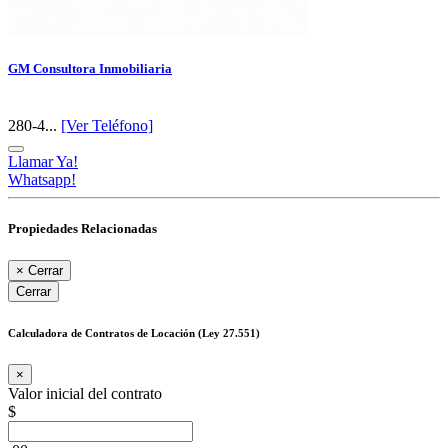
GM Consultora Inmobiliaria
280-4...
[Ver Teléfono]
Llamar Ya!
Whatsapp!
Propiedades Relacionadas
×
Cerrar
Cerrar
Calculadora de Contratos de Locación (Ley 27.551)
×
Valor inicial del contrato
$