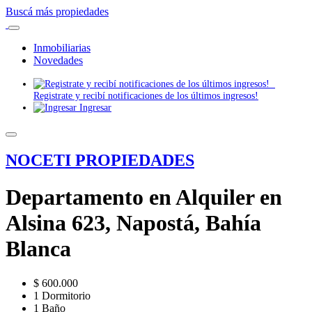
Buscá más propiedades
Inmobiliarias
Novedades
Registrate y recibí notificaciones de los últimos ingresos!
Ingresar
NOCETI PROPIEDADES
Departamento en Alquiler en
Alsina 623, Napostá, Bahía
Blanca
$ 600.000
1 Dormitorio
1 Baño