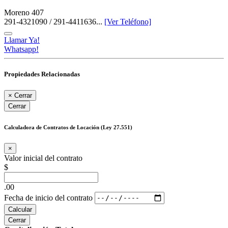
Moreno 407
291-4321090 / 291-4411636...
[Ver Teléfono]
Llamar Ya!
Whatsapp!
Propiedades Relacionadas
×
Cerrar
Cerrar
Calculadora de Contratos de Locación (Ley 27.551)
×
Valor inicial del contrato
$
.00
Fecha de inicio del contrato
Calcular
Cerrar