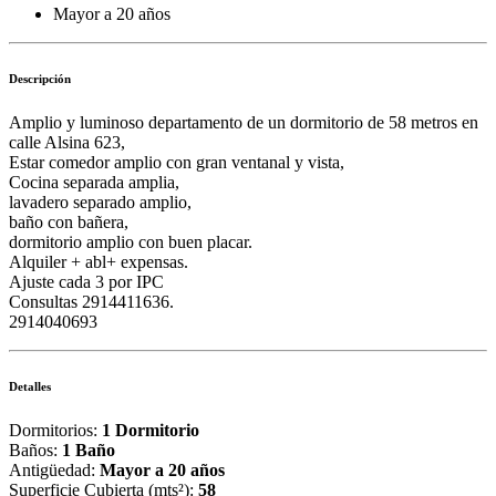
Mayor a 20 años
Descripción
Amplio y luminoso departamento de un dormitorio de 58 metros en
calle Alsina 623,
Estar comedor amplio con gran ventanal y vista,
Cocina separada amplia,
lavadero separado amplio,
baño con bañera,
dormitorio amplio con buen placar.
Alquiler + abl+ expensas.
Ajuste cada 3 por IPC
Consultas 2914411636.
2914040693
Detalles
Dormitorios:
1 Dormitorio
Baños:
1 Baño
Antigüedad:
Mayor a 20 años
Superficie Cubierta (mts²):
58