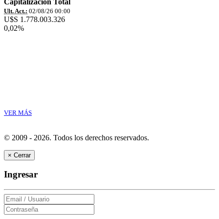
Capitalización Total
Ult. Act.:
02/08/26 00:00
U$S 1.778.003.326
0,02%
VER MÁS
© 2009 - 2026.
Todos los derechos reservados.
×
Cerrar
Ingresar