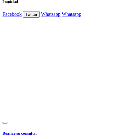
Propiedad
Facebook
Whatsapp
Whatsapp
Twitter
Ver Foto
Ver Foto
Ver Foto
Ver Foto
Ver Foto
Ver Foto
Ver Foto
Ver Foto
Ver Foto
Ver Foto
Ver Foto
Ver Foto
Ver Foto
Ver Foto
Ver Foto
Realice su consulta.