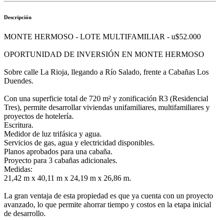
Descripción
MONTE HERMOSO - LOTE MULTIFAMILIAR - u$52.000
OPORTUNIDAD DE INVERSIÓN EN MONTE HERMOSO
Sobre calle La Rioja, llegando a Río Salado, frente a Cabañas Los
Duendes.
Con una superficie total de 720 m² y zonificación R3 (Residencial
Tres), permite desarrollar viviendas unifamiliares, multifamiliares y
proyectos de hotelería.
Escritura.
Medidor de luz trifásica y agua.
Servicios de gas, agua y electricidad disponibles.
Planos aprobados para una cabaña.
Proyecto para 3 cabañas adicionales.
Medidas:
21,42 m x 40,11 m x 24,19 m x 26,86 m.
La gran ventaja de esta propiedad es que ya cuenta con un proyecto
avanzado, lo que permite ahorrar tiempo y costos en la etapa inicial
de desarrollo.