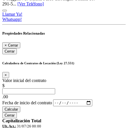
291-5...
[Ver Teléfono]
Llamar Ya!
Whatsapp!
Propiedades Relacionadas
×
Cerrar
Cerrar
Calculadora de Contratos de Locación (Ley 27.551)
×
Valor inicial del contrato
$
.00
Fecha de inicio del contrato
Calcular
Cerrar
Capitalización Total
Ult. Act.:
31/07/26 00:00