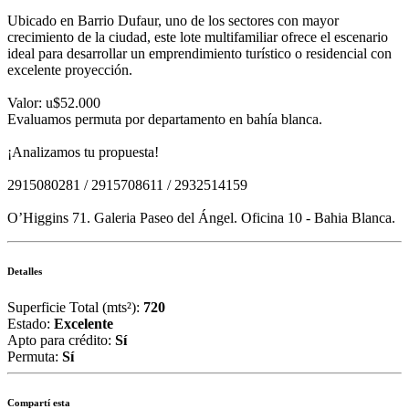
Ubicado en Barrio Dufaur, uno de los sectores con mayor
crecimiento de la ciudad, este lote multifamiliar ofrece el escenario
ideal para desarrollar un emprendimiento turístico o residencial con
excelente proyección.
Valor: u$52.000
Evaluamos permuta por departamento en bahía blanca.
¡Analizamos tu propuesta!
2915080281 / 2915708611 / 2932514159
O’Higgins 71. Galeria Paseo del Ángel. Oficina 10 - Bahia Blanca.
Detalles
Superficie Total (mts²):
720
Estado:
Excelente
Apto para crédito:
Sí
Permuta:
Sí
Compartí esta