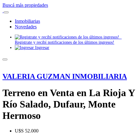
Buscá más propiedades
Inmobiliarias
Novedades
Registrate y recibí notificaciones de los últimos ingresos!
Ingresar
VALERIA GUZMAN INMOBILIARIA
Terreno en Venta en La Rioja Y
Río Salado, Dufaur, Monte
Hermoso
U$S 52.000