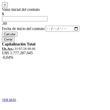
×
Valor inicial del contrato
$
.00
Fecha de inicio del contrato
Calcular
Cerrar
Capitalización Total
Ult. Act.:
31/07/26 00:00
U$S 1.777.287.045
-0,04%
VER MÁS