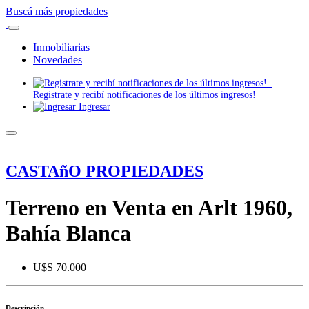
Buscá más propiedades
Inmobiliarias
Novedades
Registrate y recibí notificaciones de los últimos ingresos!
Ingresar
CASTAñO PROPIEDADES
Terreno en Venta en Arlt 1960,
Bahía Blanca
U$S 70.000
Descripción