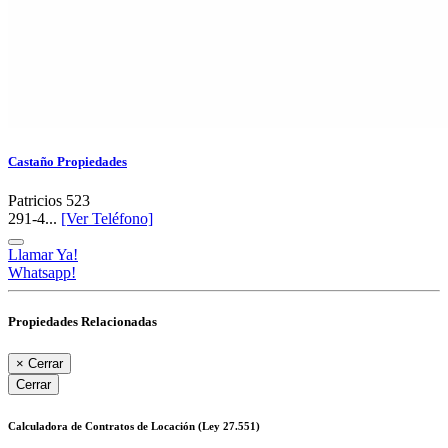
Castaño Propiedades
Patricios 523
291-4...
[Ver Teléfono]
Llamar Ya!
Whatsapp!
Propiedades Relacionadas
×
Cerrar
Cerrar
Calculadora de Contratos de Locación (Ley 27.551)