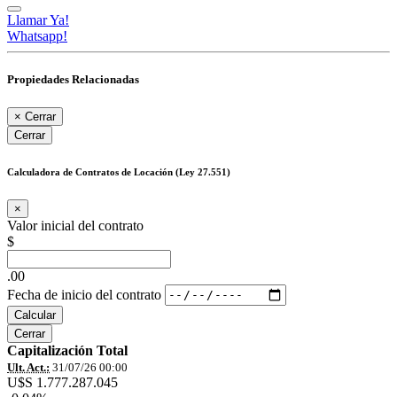
Llamar Ya!
Whatsapp!
Propiedades Relacionadas
×
Cerrar
Cerrar
Calculadora de Contratos de Locación (Ley 27.551)
×
Valor inicial del contrato
$
.00
Fecha de inicio del contrato
Calcular
Cerrar
Capitalización Total
Ult. Act.:
31/07/26 00:00
U$S 1.777.287.045