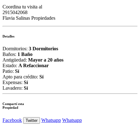
Coordina tu visita al
2915042068
Flavia Salinas Propiedades
Detalles
Dormitorios:
3 Dormitorios
Baños:
1 Baño
Antigüedad:
Mayor a 20 años
Estado:
A Refaccionar
Patio:
Sí
Apto para crédito:
Sí
Expensas:
Sí
Lavadero:
Sí
Compartí esta
Propiedad
Facebook
Whatsapp
Whatsapp
Twitter