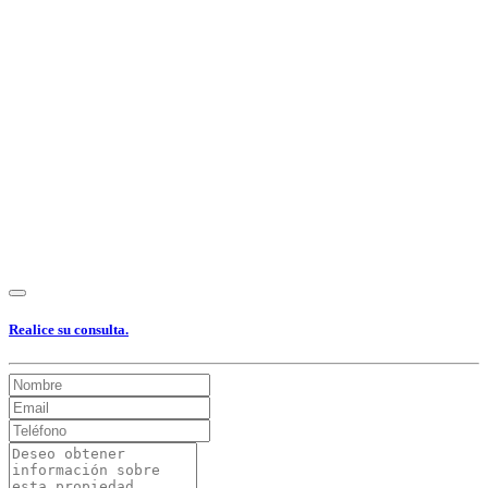
Ver Foto
Ver Foto
Ver Foto
Ver Foto
Ver Foto
Ver Foto
Ver Foto
Ver Foto
Ver Foto
Ver Foto
Ver Foto
Ver Foto
Ver Foto
Ver Foto
Realice su consulta.