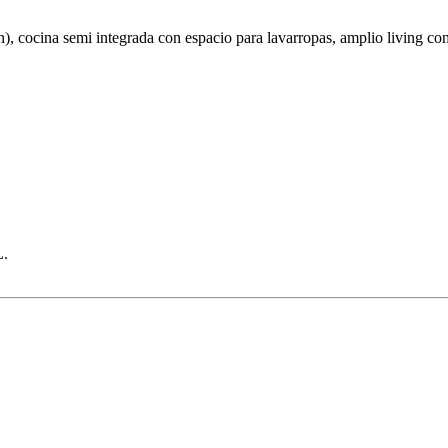
 cocina semi integrada con espacio para lavarropas, amplio living co
L.