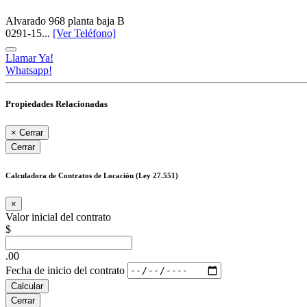
Alvarado 968 planta baja B
0291-15...
[Ver Teléfono]
Llamar Ya!
Whatsapp!
Propiedades Relacionadas
×
Cerrar
Cerrar
Calculadora de Contratos de Locación (Ley 27.551)
×
Valor inicial del contrato
$
.00
Fecha de inicio del contrato
Calcular
Cerrar