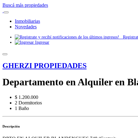
Buscá más propiedades
Inmobiliarias
Novedades
Registrate
Ingresar
GHERZI PROPIEDADES
Departamento en Alquiler en Bl
$ 1.200.000
2 Dormitorios
1 Baño
Descripción