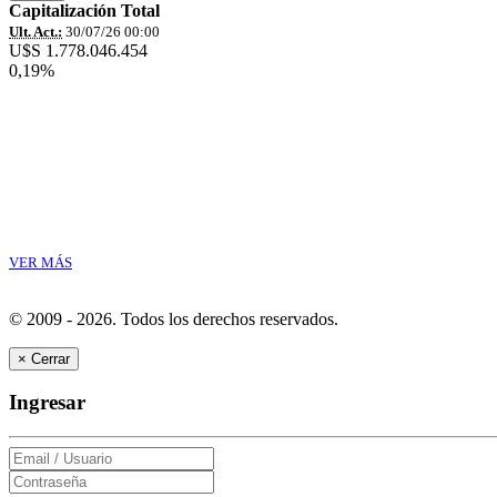
Capitalización Total
Ult. Act.:
30/07/26 00:00
U$S 1.778.046.454
0,19%
VER MÁS
© 2009 - 2026.
Todos los derechos reservados.
×
Cerrar
Ingresar