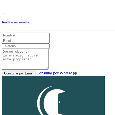
Realice su consulta.
Consultar por WhatsApp
Consultar por Email