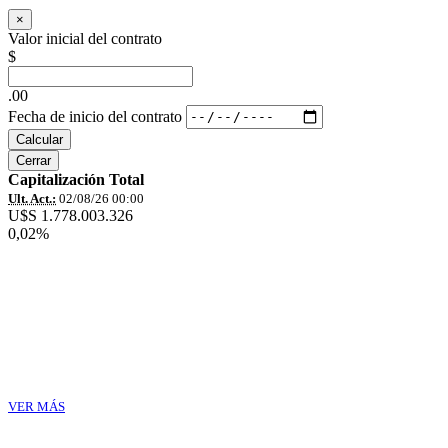
×
Valor inicial del contrato
$
.00
Fecha de inicio del contrato
Calcular
Cerrar
Capitalización Total
Ult. Act.:
02/08/26 00:00
U$S 1.778.003.326
0,02%
VER MÁS