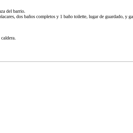
za del barrio.
 placares, dos baños completos y 1 baño toilette, lugar de guardado, y g
 caldera.