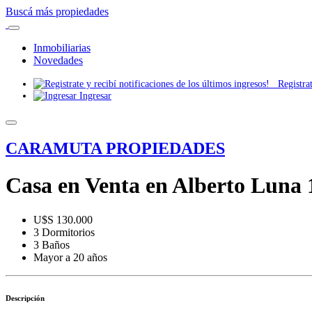
Buscá más propiedades
Inmobiliarias
Novedades
Registrate
Ingresar
CARAMUTA PROPIEDADES
Casa en Venta en Alberto Luna 1
U$S 130.000
3 Dormitorios
3 Baños
Mayor a 20 años
Descripción