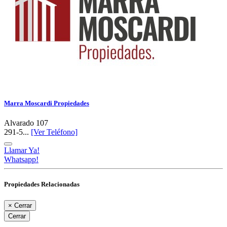
Marra Moscardi Propiedades
Alvarado 107
291-5...
[Ver Teléfono]
Llamar Ya!
Whatsapp!
Propiedades Relacionadas
×
Cerrar
Cerrar