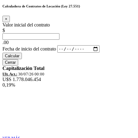
Calculadora de Contratos de Locación (Ley 27.551)
×
Valor inicial del contrato
$
.00
Fecha de inicio del contrato
Calcular
Cerrar
Capitalización Total
Ult. Act.:
30/07/26 00:00
U$S 1.778.046.454
0,19%