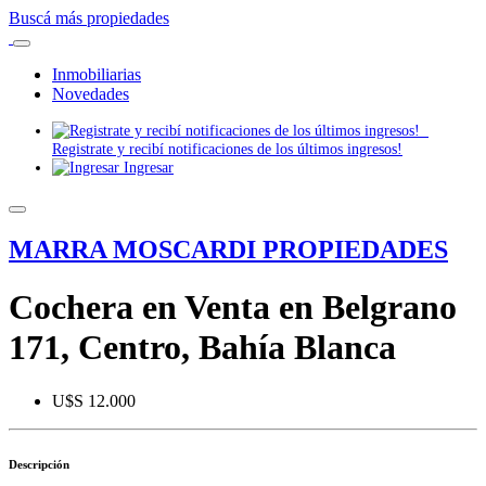
Buscá más propiedades
Inmobiliarias
Novedades
Registrate y recibí notificaciones de los últimos ingresos!
Ingresar
MARRA MOSCARDI PROPIEDADES
Cochera en Venta en Belgrano
171, Centro, Bahía Blanca
U$S 12.000
Descripción