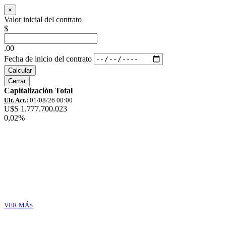
×
Valor inicial del contrato
$
.00
Fecha de inicio del contrato
Calcular
Cerrar
Capitalización Total
Ult. Act.:
01/08/26 00:00
U$S 1.777.700.023
0,02%
VER MÁS