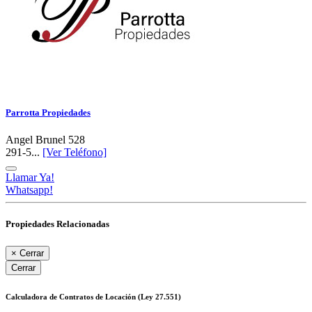
Parrotta Propiedades
Angel Brunel 528
291-5...
[Ver Teléfono]
Llamar Ya!
Whatsapp!
Propiedades Relacionadas
×
Cerrar
Cerrar
Calculadora de Contratos de Locación (Ley 27.551)