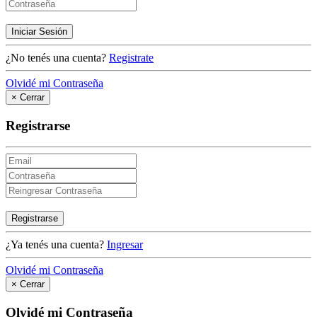
Iniciar Sesión
¿No tenés una cuenta?
Registrate
Olvidé mi Contraseña
×
Cerrar
Registrarse
Registrarse
¿Ya tenés una cuenta?
Ingresar
Olvidé mi Contraseña
×
Cerrar
Olvidé mi Contraseña