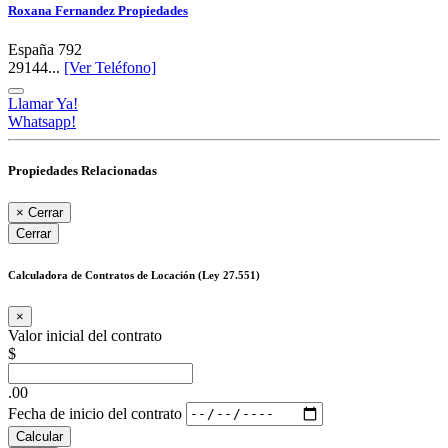
Roxana Fernandez Propiedades
España 792
29144...
[Ver Teléfono]
Llamar Ya!
Whatsapp!
Propiedades Relacionadas
×
Cerrar
Cerrar
Calculadora de Contratos de Locación (Ley 27.551)
×
Valor inicial del contrato
$
.00
Fecha de inicio del contrato
Calcular