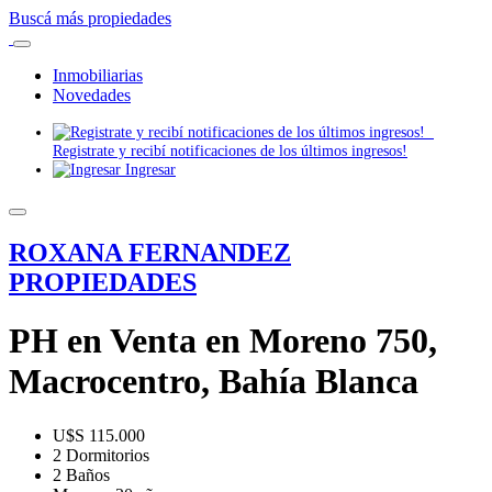
Buscá más propiedades
Inmobiliarias
Novedades
Registrate y recibí notificaciones de los últimos ingresos!
Ingresar
ROXANA FERNANDEZ
PROPIEDADES
PH en Venta en Moreno 750,
Macrocentro, Bahía Blanca
U$S 115.000
2 Dormitorios
2 Baños