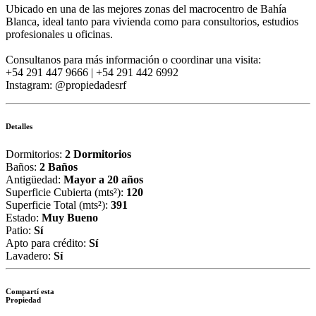
Ubicado en una de las mejores zonas del macrocentro de Bahía
Blanca, ideal tanto para vivienda como para consultorios, estudios
profesionales u oficinas.
Consultanos para más información o coordinar una visita:
+54 291 447 9666 | +54 291 442 6992
Instagram: @propiedadesrf
Detalles
Dormitorios:
2 Dormitorios
Baños:
2 Baños
Antigüedad:
Mayor a 20 años
Superficie Cubierta (mts²):
120
Superficie Total (mts²):
391
Estado:
Muy Bueno
Patio:
Sí
Apto para crédito:
Sí
Lavadero:
Sí
Compartí esta
Propiedad