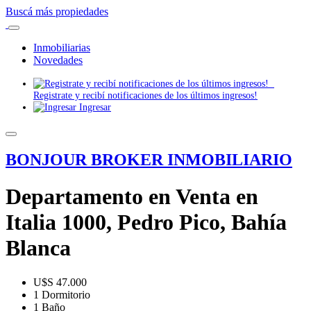
Buscá más propiedades
Inmobiliarias
Novedades
Registrate y recibí notificaciones de los últimos ingresos!
Ingresar
BONJOUR BROKER INMOBILIARIO
Departamento en Venta en
Italia 1000, Pedro Pico, Bahía
Blanca
U$S 47.000
1 Dormitorio
1 Baño