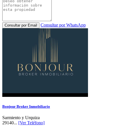
Consultar por WhatsApp
Consultar por Email
Bonjour Broker Inmobiliario
Sarmiento y Urquiza
29140...
[Ver Teléfono]