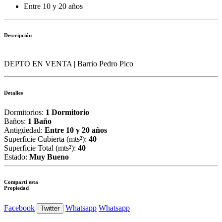
Entre 10 y 20 años
Descripción
DEPTO EN VENTA | Barrio Pedro Pico
Detalles
Dormitorios:
1 Dormitorio
Baños:
1 Baño
Antigüedad:
Entre 10 y 20 años
Superficie Cubierta (mts²):
40
Superficie Total (mts²):
40
Estado:
Muy Bueno
Compartí esta
Propiedad
Facebook
Whatsapp
Whatsapp
Twitter