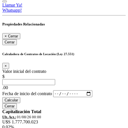
Llamar Ya!
Whatsapp!
Propiedades Relacionadas
×
Cerrar
Cerrar
Calculadora de Contratos de Locación (Ley 27.551)
×
Valor inicial del contrato
$
.00
Fecha de inicio del contrato
Calcular
Cerrar
Capitalización Total
Ult. Act.:
01/08/26 00:00
U$S 1.777.700.023
0,02%