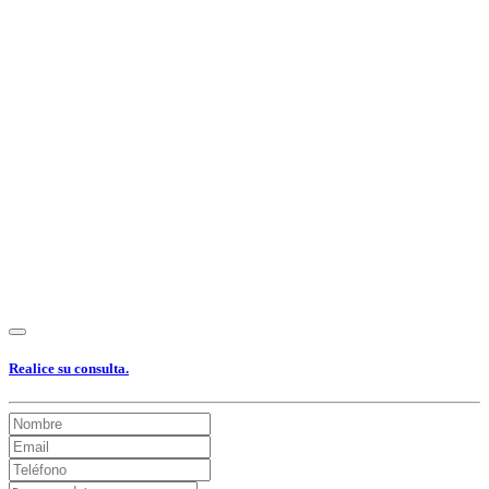
Ver Foto
Ver Foto
Ver Foto
Ver Foto
Ver Foto
Ver Foto
Ver Foto
Ver Foto
Ver Foto
Realice su consulta.