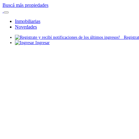
Buscá más propiedades
Inmobiliarias
Novedades
Registrate
Ingresar