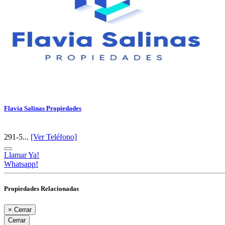
Flavia Salinas Propiedades
291-5...
[Ver Teléfono]
Llamar Ya!
Whatsapp!
Propiedades Relacionadas
×
Cerrar
Cerrar