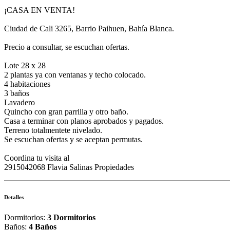
¡CASA EN VENTA!
Ciudad de Cali 3265, Barrio Paihuen, Bahía Blanca.
Precio a consultar, se escuchan ofertas.
Lote 28 x 28
2 plantas ya con ventanas y techo colocado.
4 habitaciones
3 baños
Lavadero
Quincho con gran parrilla y otro baño.
Casa a terminar con planos aprobados y pagados.
Terreno totalmentete nivelado.
Se escuchan ofertas y se aceptan permutas.
Coordina tu visita al
2915042068 Flavia Salinas Propiedades
Detalles
Dormitorios:
3 Dormitorios
Baños:
4 Baños