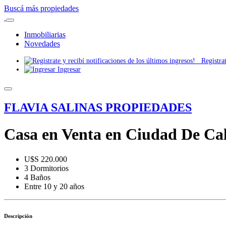
Buscá más propiedades
Inmobiliarias
Novedades
Registrate
Ingresar
FLAVIA SALINAS PROPIEDADES
Casa en Venta en Ciudad De Cal
U$S 220.000
3 Dormitorios
4 Baños
Entre 10 y 20 años
Descripción