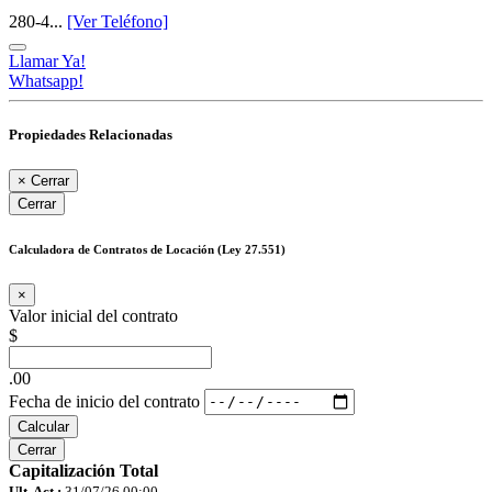
280-4...
[Ver Teléfono]
Llamar Ya!
Whatsapp!
Propiedades Relacionadas
×
Cerrar
Cerrar
Calculadora de Contratos de Locación (Ley 27.551)
×
Valor inicial del contrato
$
.00
Fecha de inicio del contrato
Calcular
Cerrar
Capitalización Total
Ult. Act.:
31/07/26 00:00