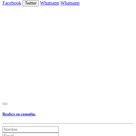
Facebook
Whatsapp
Whatsapp
Twitter
Ver Foto
Ver Foto
Ver Foto
Ver Foto
Ver Foto
Ver Foto
Ver Foto
Ver Foto
Ver Foto
Ver Foto
Ver Foto
Ver Foto
Ver Foto
Ver Foto
Realice su consulta.