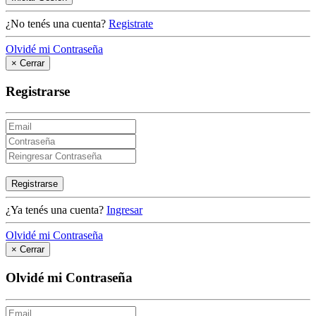
¿No tenés una cuenta?
Registrate
Olvidé mi Contraseña
×
Cerrar
Registrarse
Registrarse
¿Ya tenés una cuenta?
Ingresar
Olvidé mi Contraseña
×
Cerrar
Olvidé mi Contraseña