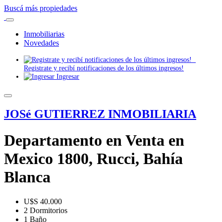
Buscá más propiedades
Inmobiliarias
Novedades
Registrate y recibí notificaciones de los últimos ingresos!
Ingresar
JOSé GUTIERREZ INMOBILIARIA
Departamento en Venta en
Mexico 1800, Rucci, Bahía
Blanca
U$S 40.000
2 Dormitorios
1 Baño