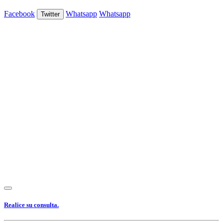
Facebook
Whatsapp
Whatsapp
Twitter
Ver Foto
Ver Foto
Ver Foto
Ver Foto
Ver Foto
Ver Foto
Ver Foto
Ver Foto
Ver Foto
Ver Foto
Ver Foto
Ver Foto
Ver Foto
Ver Foto
Ver Foto
Ver Foto
Ver Foto
Ver Foto
Ver Foto
Ver Foto
Realice su consulta.