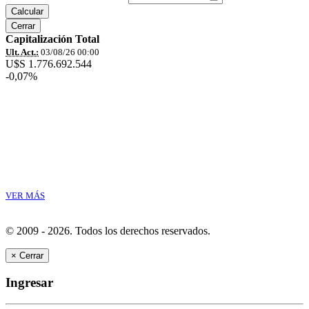
Calcular
Cerrar
Capitalización Total
Ult. Act.:
03/08/26 00:00
U$S 1.776.692.544
-0,07%
VER MÁS
© 2009 - 2026.
Todos los derechos reservados.
×
Cerrar
Ingresar