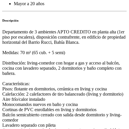
Mayor a 20 años
Descripción
Departamento de 3 ambientes APTO CREDITO en planta alta (1er
piso por escalera), disposición contrafrente, en edificio de propiedad
horizontal del Barrio Rucci, Bahía Blanca.
Medidas: 70 m² (65 cub. + 5 semi)
Distribución: living-comedor con hogar a gas y acceso al balcón,
cocina con lavadero separado, 2 dormitorios y baño completo con
bañera.
Características:
Pisos: flotante en dormitorios, cerámica en living y cocina
Calefacción: 2 calefactores de tiro balanceado (living y dormitorio)
Aire frío/calor instalado
Monocomandos nuevos en baño y cocina
Cortinas de PVC enrollables en living y dormitorios
Balcón semicubierto cerrado con salida desde dormitorio y living-
comedor
Lavadero separado con pileta