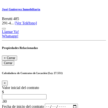
José Gutierrez Inmobiliaria
Berutti 485
291-4...
[Ver Teléfono]
Llamar Ya!
Whatsapp!
Propiedades Relacionadas
×
Cerrar
Cerrar
Calculadora de Contratos de Locación (Ley 27.551)
×
Valor inicial del contrato
$
.00
Fecha de inicio del contrato