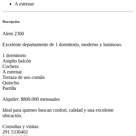
A estrenar
Descripción
Alem 2300
Excelente departamento de 1 dormitorio, moderno y luminoso.
1 dormitorio
Amplio balcón
Cochera
A estrenar
Terraza de uso común
Quincho
Parrilla
Alquiler: $800.000 mensuales
Ideal para quienes buscan confort, calidad y una excelente
ubicación.
Consultas y visitas:
291 5330402