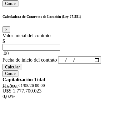
Cerrar
Calculadora de Contratos de Locación (Ley 27.551)
×
Valor inicial del contrato
$
.00
Fecha de inicio del contrato
Calcular
Cerrar
Capitalización Total
Ult. Act.:
01/08/26 00:00
U$S 1.777.700.023
0,02%