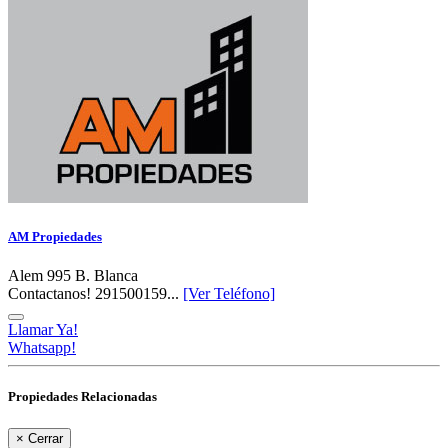
AM Propiedades
Alem 995 B. Blanca
Contactanos! 291500159...
[Ver Teléfono]
Llamar Ya!
Whatsapp!
Propiedades Relacionadas
×
Cerrar