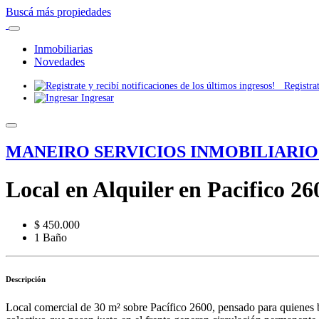
Buscá más propiedades
Inmobiliarias
Novedades
Registrate
Ingresar
MANEIRO SERVICIOS INMOBILIARIO
Local en Alquiler en Pacifico 26
$ 450.000
1 Baño
Descripción
Local comercial de 30 m² sobre Pacífico 2600, pensado para quienes bu