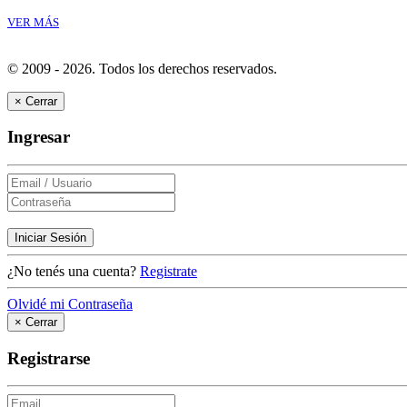
VER MÁS
© 2009 - 2026.
Todos los derechos reservados.
×
Cerrar
Ingresar
Iniciar Sesión
¿No tenés una cuenta?
Registrate
Olvidé mi Contraseña
×
Cerrar
Registrarse