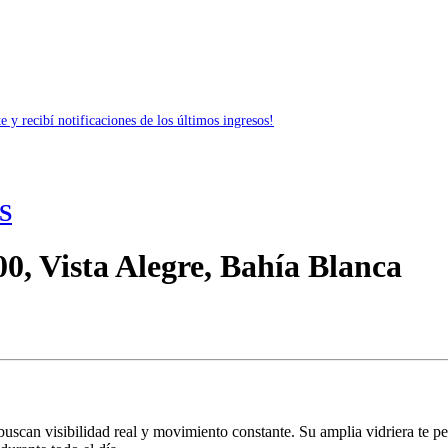
 y recibí notificaciones de los últimos ingresos!
S
00, Vista Alegre, Bahía Blanca
scan visibilidad real y movimiento constante. Su amplia vidriera te perm