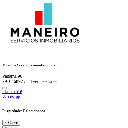
Maneiro Servicios inmobiliarios
Panama 964
2916468975 ...
[Ver Teléfono]
Llamar Ya!
Whatsapp!
Propiedades Relacionadas
×
Cerrar