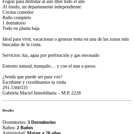
Fogón para disfrutar al aire libre todo el año
Al fondo, un departamento independiente:
Cocina comedor
Baño completo
1 dormitorio
Todo en planta baja
Ideal para vivir, vacacionar o generar renta en una de las zonas más
buscadas de la costa.
Servicios: luz, agua por perforación y gas envasado
Entorno natural, tranquilo… y con el mar a pasos.
¿Sentís que puede ser para vos?
Escribime y coordinamos tu visita
291-5360335
Gabriela Maciel Inmobiliaria – M.P. 2228
Detalles
Dormitorios:
3 Dormitorios
Baños:
2 Baños
Antigüedad:
Mayor a 20 años