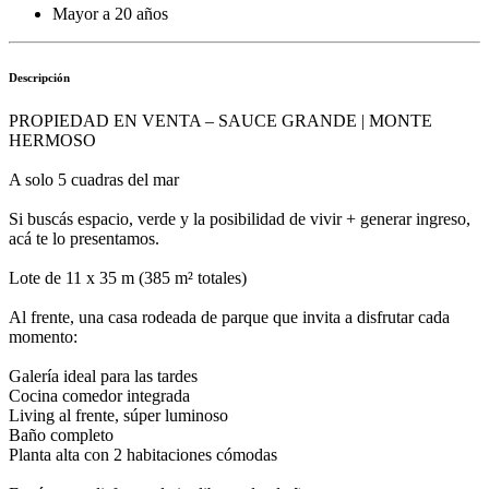
Mayor a 20 años
Descripción
PROPIEDAD EN VENTA – SAUCE GRANDE | MONTE
HERMOSO
A solo 5 cuadras del mar
Si buscás espacio, verde y la posibilidad de vivir + generar ingreso,
acá te lo presentamos.
Lote de 11 x 35 m (385 m² totales)
Al frente, una casa rodeada de parque que invita a disfrutar cada
momento:
Galería ideal para las tardes
Cocina comedor integrada
Living al frente, súper luminoso
Baño completo
Planta alta con 2 habitaciones cómodas