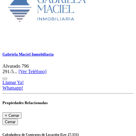
Gabriela Maciel Inmobiliaria
Alvarado 796
291-5...
[Ver Teléfono]
Llamar Ya!
Whatsapp!
Propiedades Relacionadas
×
Cerrar
Cerrar
Calculadora de Contratos de Locación (Ley 27.551)