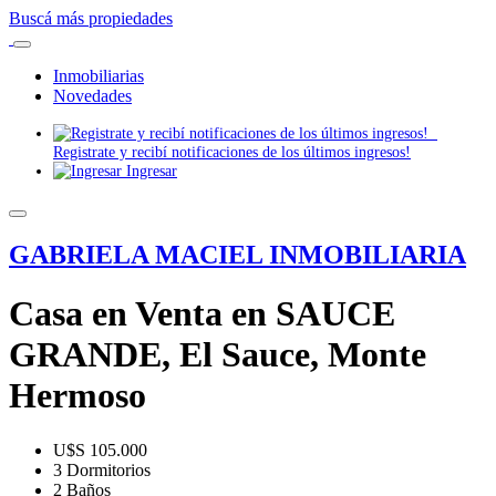
Buscá más propiedades
Inmobiliarias
Novedades
Registrate y recibí notificaciones de los últimos ingresos!
Ingresar
GABRIELA MACIEL INMOBILIARIA
Casa en Venta en SAUCE
GRANDE, El Sauce, Monte
Hermoso
U$S 105.000
3 Dormitorios
2 Baños