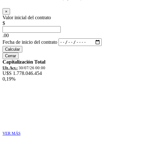
×
Valor inicial del contrato
$
.00
Fecha de inicio del contrato
Calcular
Cerrar
Capitalización Total
Ult. Act.:
30/07/26 00:00
U$S 1.778.046.454
0,19%
VER MÁS