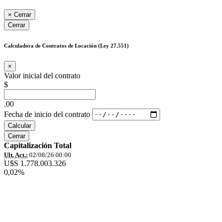
×
Cerrar
Cerrar
Calculadora de Contratos de Locación (Ley 27.551)
×
Valor inicial del contrato
$
.00
Fecha de inicio del contrato
Calcular
Cerrar
Capitalización Total
Ult. Act.:
02/08/26 00:00
U$S 1.778.003.326
0,02%