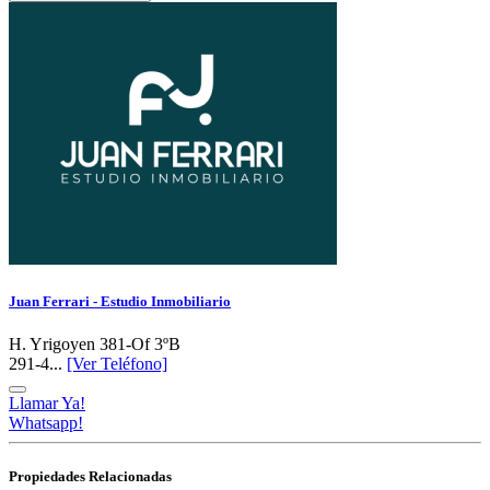
Juan Ferrari - Estudio Inmobiliario
H. Yrigoyen 381-Of 3ºB
291-4...
[Ver Teléfono]
Llamar Ya!
Whatsapp!
Propiedades Relacionadas