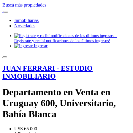
Buscá más propiedades
Inmobiliarias
Novedades
Registrate y recibí notificaciones de los últimos ingresos!
Ingresar
JUAN FERRARI - ESTUDIO
INMOBILIARIO
Departamento en Venta en
Uruguay 600, Universitario,
Bahía Blanca
U$S 65.000