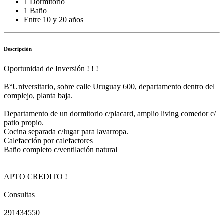
1 Dormitorio
1 Baño
Entre 10 y 20 años
Descripción
Oportunidad de Inversión ! ! !
B°Universitario, sobre calle Uruguay 600, departamento dentro del
complejo, planta baja.
Departamento de un dormitorio c/placard, amplio living comedor c/
patio propio.
Cocina separada c/lugar para lavarropa.
Calefacción por calefactores
Baño completo c/ventilación natural
APTO CREDITO !
Consultas
291434550