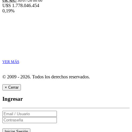
Ult. Act.:
30/07/26 00:00
U$S 1.778.046.454
0,19%
VER MÁS
© 2009 - 2026.
Todos los derechos reservados.
×
Cerrar
Ingresar
Iniciar Sesión