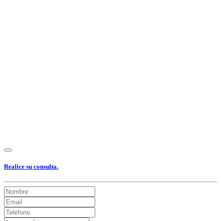
Ver Foto
Ver Foto
Ver Foto
Ver Foto
Ver Foto
Ver Foto
Ver Foto
Ver Foto
Ver Foto
Ver Foto
Ver Foto
Realice su consulta.