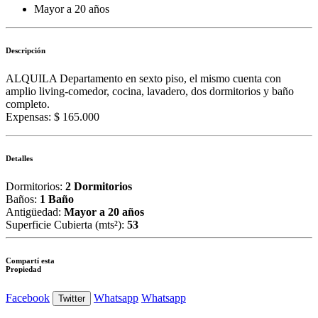
Mayor a 20 años
Descripción
ALQUILA Departamento en sexto piso, el mismo cuenta con
amplio living-comedor, cocina, lavadero, dos dormitorios y baño
completo.
Expensas: $ 165.000
Detalles
Dormitorios:
2 Dormitorios
Baños:
1 Baño
Antigüedad:
Mayor a 20 años
Superficie Cubierta (mts²):
53
Compartí esta
Propiedad
Facebook
Whatsapp
Whatsapp
Twitter