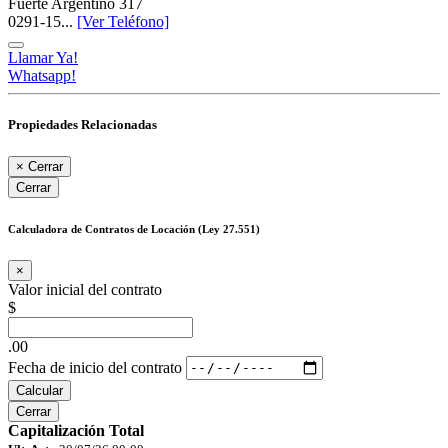
Fuerte Argentino 317
0291-15...
[Ver Teléfono]
Llamar Ya!
Whatsapp!
Propiedades Relacionadas
×
Cerrar
Cerrar
Calculadora de Contratos de Locación (Ley 27.551)
×
Valor inicial del contrato
$
.00
Fecha de inicio del contrato
Calcular
Cerrar
Capitalización Total