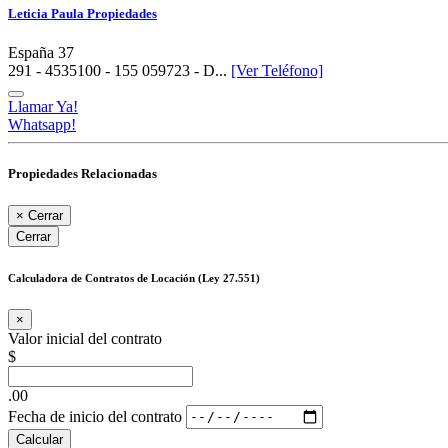
Leticia Paula Propiedades
España 37
291 - 4535100 - 155 059723 - D...
[Ver Teléfono]
Llamar Ya!
Whatsapp!
Propiedades Relacionadas
×
Cerrar
Cerrar
Calculadora de Contratos de Locación (Ley 27.551)
×
Valor inicial del contrato
$
.00
Fecha de inicio del contrato
Calcular