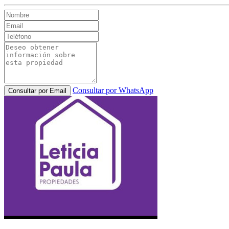
Consultar por WhatsApp
Consultar por Email