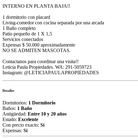
INTERNO EN PLANTA BAJA!!
1 dormitorio con placard
Living-comedor con cocina separada por una arcada
1 Baño completo
Patio pequeño de 1 X 1,5
Servicios conectados
Expensas $ 50.000 aproximadamente
NO SE ADMITEN MASCOTAS.
Contactanos para coordinar una visita!!
Leticia Paula Propiedades. WA: 291-5059723
Instagram: @LETICIAPAULAPROPIEDADES
Detalles
Dormitorios:
1 Dormitorio
Baños:
1 Baño
Antigüedad:
Entre 10 y 20 años
Estado:
Excelente
Con precio exacto:
Sí
Expensas:
Sí