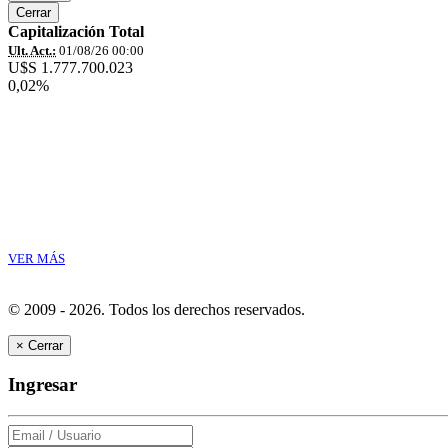
Cerrar
Capitalización Total
Ult. Act.:
01/08/26 00:00
U$S 1.777.700.023
0,02%
VER MÁS
© 2009 - 2026.
Todos los derechos reservados.
×
Cerrar
Ingresar