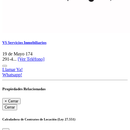
VS Servicios Inmobiliarios
19 de Mayo 174
291-4...
[Ver Teléfono]
Llamar Ya!
Whatsapp!
Propiedades Relacionadas
×
Cerrar
Cerrar
Calculadora de Contratos de Locación (Ley 27.551)