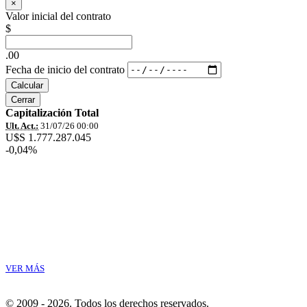
×
Valor inicial del contrato
$
.00
Fecha de inicio del contrato
Calcular
Cerrar
Capitalización Total
Ult. Act.:
31/07/26 00:00
U$S 1.777.287.045
-0,04%
VER MÁS
© 2009 - 2026.
Todos los derechos reservados.