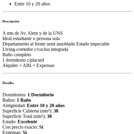
Entre 10 y 20 años
Descripción
A mts de Av. Alem y de la UNS
Ideal estudiante o persona sola
Departamento al frente semi amoblado Estado impecable
Living-comedor c/cocina integrada
Baño completo
1 dormitorio c/placard
Alquiler + ABL+ Expensas
Detalles
Dormitorios:
1 Dormitorio
Baños:
1 Baño
Antigüedad:
Entre 10 y 20 años
Superficie Cubierta (mts²):
38
Superficie Total (mts²):
38
Estado:
Excelente
Con precio exacto:
Sí
Expensas:
Sí