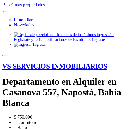
Buscá más propiedades
Inmobiliarias
Novedades
Registrate y recibí notificaciones de los últimos ingresos!
Ingresar
VS SERVICIOS INMOBILIARIOS
Departamento en Alquiler en
Casanova 557, Napostá, Bahía
Blanca
$ 750.000
1 Dormitorio
1 Baño